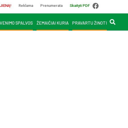
JIENĄ!
Reklama
Prenumerata
Skaityti PDF
VENIMO SPALVOS
ŽEMAIČIAI KURIA
PRAVARTU ŽINOTI