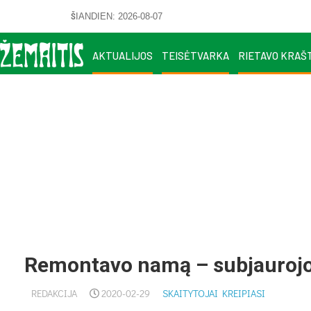
ŠIANDIEN: 2026-08-07
AKTUALIJOS
TEISĖTVARKA
RIETAVO KRAŠ
Remontavo namą – subjauroj
REDAKCIJA
2020-02-29
SKAITYTOJAI KREIPIASI