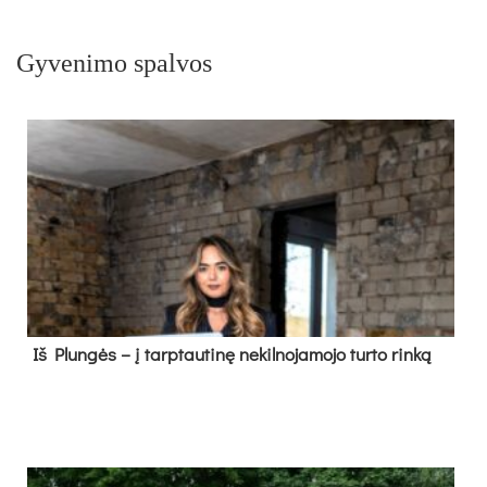
Gyvenimo spalvos
Iš Plungės – į tarptautinę nekilnojamojo turto rinką