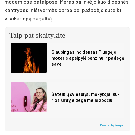
moderniose patalpose. Meras palinkėjo kuo didesnės
kantrybės ir ištvermės darbe bei pažadėjo suteikti
visokeriopą pagalbą.
Taip pat skaitykite
Siau­bin­gas in­ci­den­tas Plun­gė­je –
mo­te­ris ap­si­py­lė ben­zi­nu ir pa­de­gė
sa­ve
Ša­tei­kių švie­su­lys: mo­ky­to­ja, ku­
rios šir­dy­je de­ga mei­lė žo­džiui
Powered by Setupad