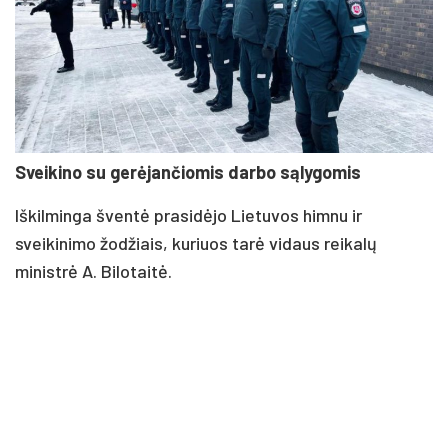
Sveikino su gerėjančiomis darbo sąlygomis
Iškilminga šventė prasidėjo Lietuvos himnu ir
sveikinimo žodžiais, kuriuos tarė vidaus reikalų
ministrė A. Bilotaitė.