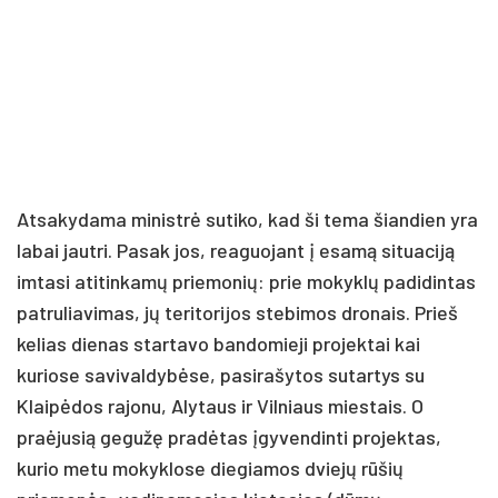
Atsakydama ministrė sutiko, kad ši tema šiandien yra
labai jautri. Pasak jos, reaguojant į esamą situaciją
imtasi atitinkamų priemonių: prie mokyklų padidintas
patruliavimas, jų teritorijos stebimos dronais. Prieš
kelias dienas startavo bandomieji projektai kai
kuriose savivaldybėse, pasirašytos sutartys su
Klaipėdos rajonu, Alytaus ir Vilniaus miestais. O
praėjusią gegužę pradėtas įgyvendinti projektas,
kurio metu mokyklose diegiamos dviejų rūšių