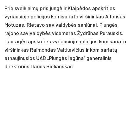
Prie sveikinimų prisijungė ir Klaipėdos apskrities
vyriausiojo policijos komisariato viršininkas Alfonsas
Motuzas, Rietavo savivaldybės seniūnai, Plungės
rajono savivaldybės vicemeras Žydrūnas Purauskis,
Tauragės apskrities vyriausiojo policijos komisariato
viršininkas Raimondas Vaitkevičius ir komisariatą
atnaujinusios UAB „Plungės lagūna“ generalinis
direktorius Darius Bieliauskas.