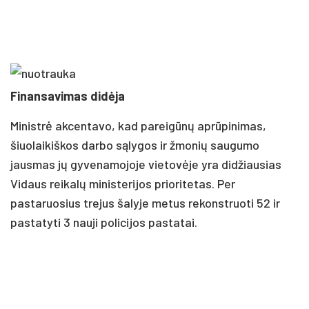
Finansavimas didėja
Ministrė akcentavo, kad pareigūnų aprūpinimas,
šiuolaikiškos darbo sąlygos ir žmonių saugumo
jausmas jų gyvenamojoje vietovėje yra didžiausias
Vidaus reikalų ministerijos prioritetas. Per
pastaruosius trejus šalyje metus rekonstruoti 52 ir
pastatyti 3 nauji policijos pastatai.