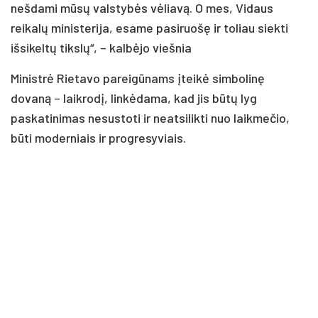
nešdami mūsų valstybės vėliavą. O mes, Vidaus
reikalų ministerija, esame pasiruošę ir toliau siekti
išsikeltų tikslų“, – kalbėjo viešnia
Ministrė Rietavo pareigūnams įteikė simbolinę
dovaną – laikrodį, linkėdama, kad jis būtų lyg
paskatinimas nesustoti ir neatsilikti nuo laikmečio,
būti moderniais ir progresyviais.