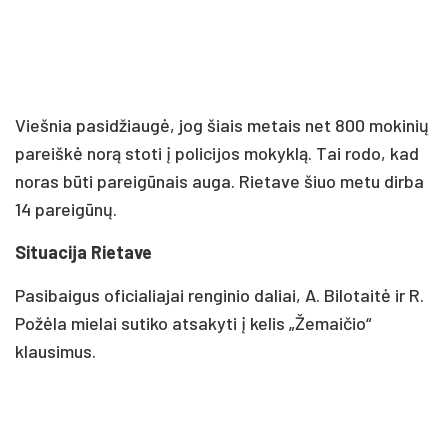
Viešnia pasidžiaugė, jog šiais metais net 800 mokinių
pareiškė norą stoti į policijos mokyklą. Tai rodo, kad
noras būti pareigūnais auga. Rietave šiuo metu dirba
14 pareigūnų.
Situacija Rietave
Pasibaigus oficialiajai renginio daliai, A. Bilotaitė ir R.
Požėla mielai sutiko atsakyti į kelis „Žemaičio“
klausimus.