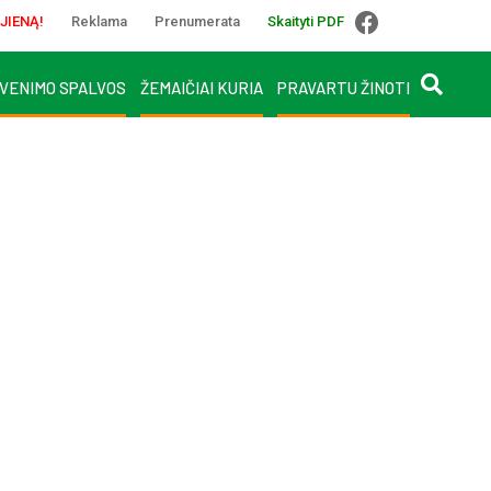
JIENĄ!
Reklama
Prenumerata
Skaityti PDF
VENIMO SPALVOS
ŽEMAIČIAI KURIA
PRAVARTU ŽINOTI