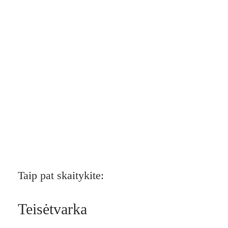
Taip pat skaitykite:
Teisėtvarka