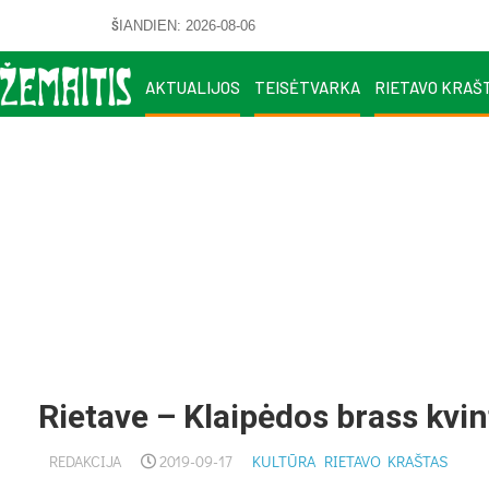
ŠIANDIEN: 2026-08-06
AKTUALIJOS
TEISĖTVARKA
RIETAVO KRAŠ
Rietave – Klaipėdos brass kvin
REDAKCIJA
2019-09-17
KULTŪRA
RIETAVO KRAŠTAS