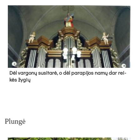
Dėl var­go­nų su­si­ta­rė, o dėl pa­ra­pi­jos na­mų dar rei­
kės žy­gių
Plungė