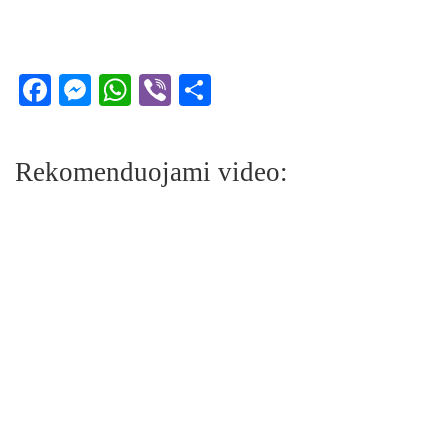
Facebook
Messenger
WhatsApp
Viber
Share
Rekomenduojami video: