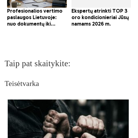
Taip pat skaitykite:
Teisėtvarka