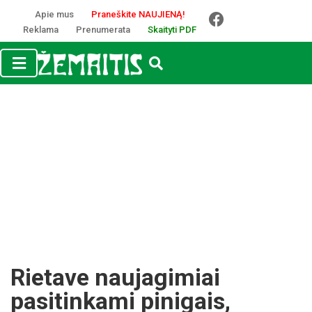
Apie mus
Praneškite NAUJIENĄ!
Reklama
Prenumerata
Skaityti PDF
Rietave naujagimiai
pasitinkami pinigais,