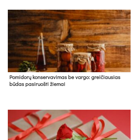
Pomidorų konservavimas be vargo: greičiausias
būdas pasiruošti žiemai