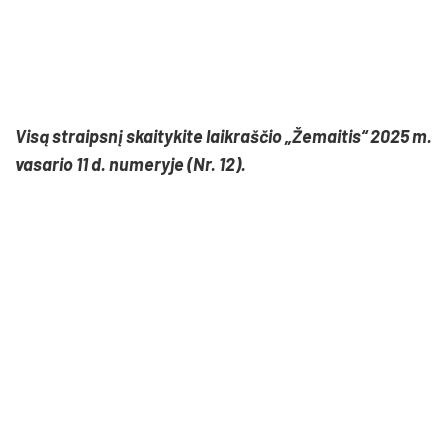
Visą straipsnį skaitykite laikraščio „Žemaitis“ 2025 m.
vasario 11 d. numeryje (Nr. 12).