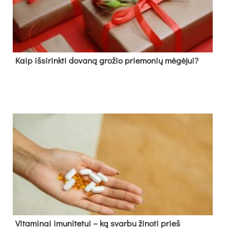
Kaip išsirinkti dovaną grožio priemonių mėgėjui?
Vitaminai imunitetui – ką svarbu žinoti prieš