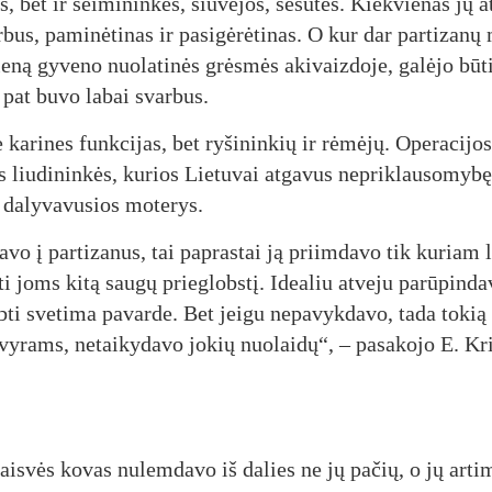
s, bet ir šei­mi­nin­kės, siu­vė­jos, se­su­tės. Kiek­vie­nas jų at
us, pa­mi­nė­ti­nas ir pa­si­gė­rė­ti­nas. O kur dar par­ti­za­nų 
e­ną gy­ve­no nuo­la­ti­nės grės­mės aki­vaiz­do­je, ga­lė­jo bū­t
 pat bu­vo la­bai svar­bus.
ka­ri­nes funk­ci­jas, bet ry­ši­nin­kių ir rė­mė­jų. Ope­ra­ci­jo­
liu­di­nin­kės, ku­rios Lie­tu­vai at­ga­vus ne­prik­lau­so­my­b
e da­ly­va­vu­sios mo­te­rys.
­da­vo į par­ti­za­nus, tai pa­pras­tai ją priim­da­vo tik ku­riam 
ti joms ki­tą sau­gų prie­globs­tį. Idea­liu at­ve­ju pa­rū­pin­da
b­ti sve­ti­ma pa­var­de. Bet jei­gu ne­pa­vyk­da­vo, ta­da to­ki
 vy­rams, ne­tai­ky­da­vo jo­kių nuo­lai­dų“, – pa­sa­ko­jo E. Kri
ais­vės ko­vas nu­lem­da­vo iš da­lies ne jų pa­čių, o jų ar­ti­