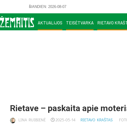
ŠIANDIEN: 2026-08-07
AKTUALIJOS
TEISĖTVARKA
RIETAVO KRAŠ
Rie­ta­ve – pa­skai­ta apie mo­te­ri
LINA RUIBIENĖ
2025-05-14
RIETAVO KRAŠTAS
FOT