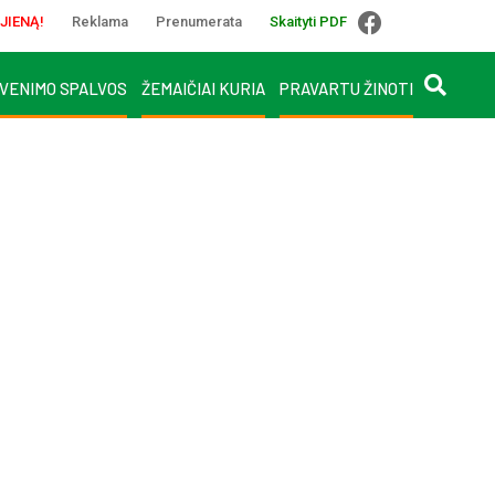
JIENĄ!
Reklama
Prenumerata
Skaityti PDF
VENIMO SPALVOS
ŽEMAIČIAI KURIA
PRAVARTU ŽINOTI