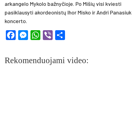
arkangelo Mykolo bažnyčioje. Po Mišių visi kviesti
pasiklausyti akordeonistų Ihor Misko ir Andri Panasiuk
koncerto.
Facebook
Messenger
WhatsApp
Viber
Share
Rekomenduojami video: