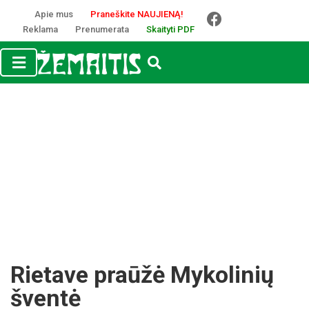
Apie mus
Praneškite NAUJIENĄ!
Reklama
Prenumerata
Skaityti PDF
Rietave praūžė Mykolinių
šventė