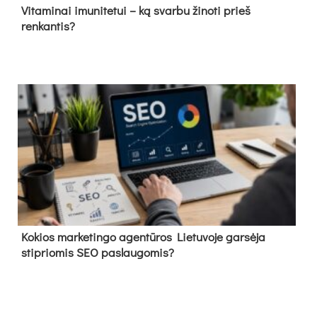
Vitaminai imunitetui – ką svarbu žinoti prieš
renkantis?
Kokios marketingo agentūros Lietuvoje garsėja
stipriomis SEO paslaugomis?