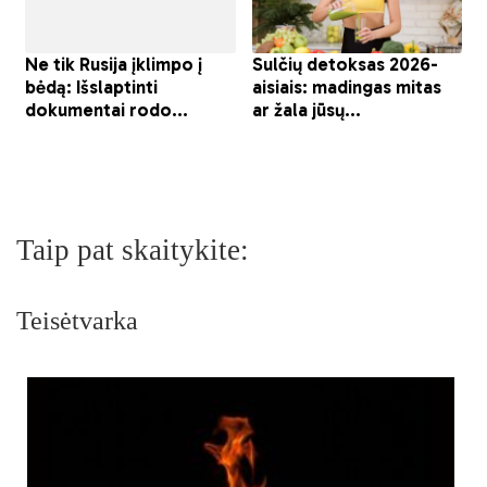
Taip pat skaitykite:
Teisėtvarka