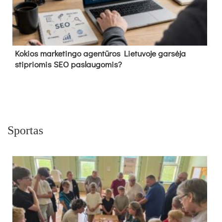
Kokios marketingo agentūros Lietuvoje garsėja
stipriomis SEO paslaugomis?
Sportas