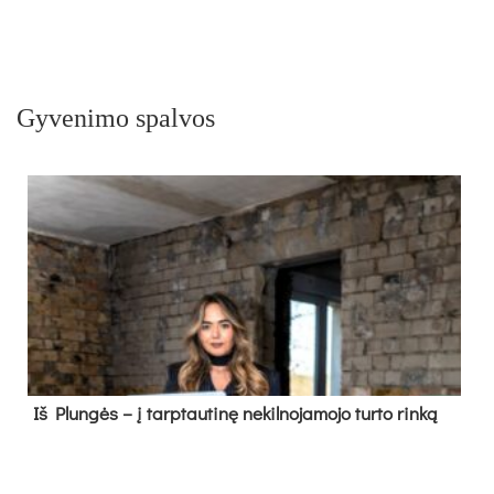
Gyvenimo spalvos
Iš Plungės – į tarptautinę nekilnojamojo turto rinką