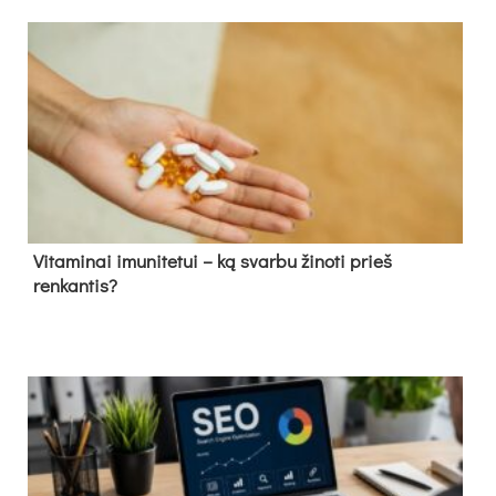
Vitaminai imunitetui – ką svarbu žinoti prieš
renkantis?