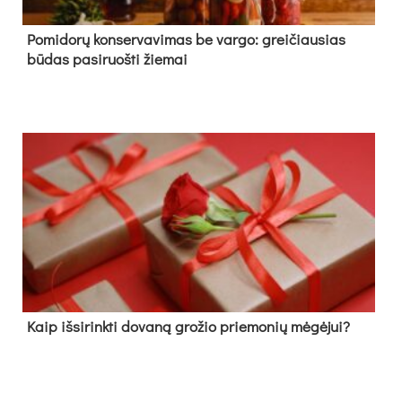
Pomidorų konservavimas be vargo: greičiausias
būdas pasiruošti žiemai
Kaip išsirinkti dovaną grožio priemonių mėgėjui?