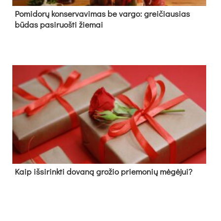
Pomidorų konservavimas be vargo: greičiausias
būdas pasiruošti žiemai
Kaip išsirinkti dovaną grožio priemonių mėgėjui?