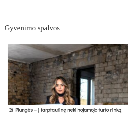
Gyvenimo spalvos
Iš Plungės – į tarptautinę nekilnojamojo turto rinką