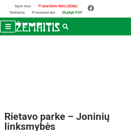
Apie mus
Praneškite NAUJIENĄ!
Reklama
Prenumerata
Skaityti PDF
Rietavo parke – Joninių
linksmybės