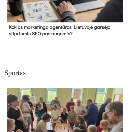
Kokios marketingo agentūros Lietuvoje garsėja
stipriomis SEO paslaugomis?
Sportas