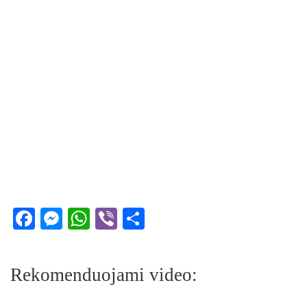
Facebook
Messenger
WhatsApp
Viber
Share
Rekomenduojami video: