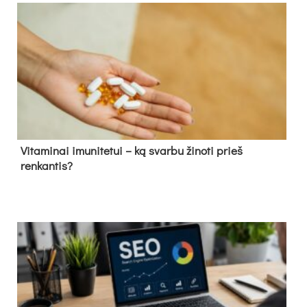
Vitaminai imunitetui – ką svarbu žinoti prieš
renkantis?