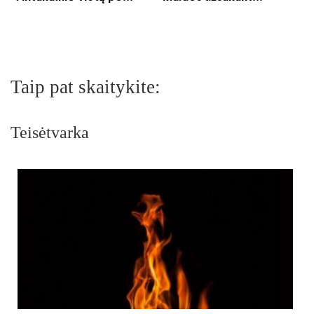
Taip pat skaitykite:
Teisėtvarka