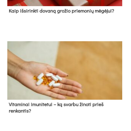
Kaip išsirinkti dovaną grožio priemonių mėgėjui?
Vitaminai imunitetui – ką svarbu žinoti prieš
renkantis?