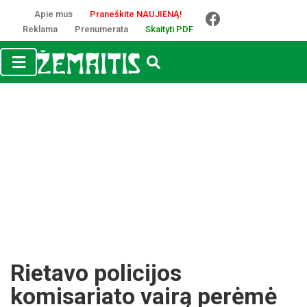
Apie mus
Praneškite NAUJIENĄ!
Reklama
Prenumerata
Skaityti PDF
Rietavo policijos
komisariato vairą perėmė