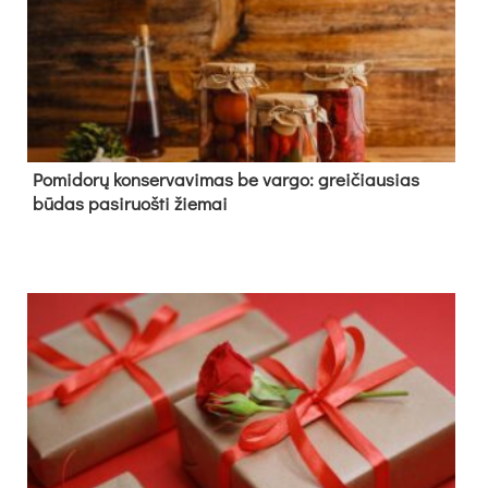
Pomidorų konservavimas be vargo: greičiausias
būdas pasiruošti žiemai