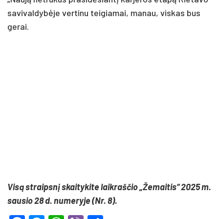
savivaldybėje vertinu teigiamai, manau, viskas bus
gerai.
Visą straipsnį skaitykite laikraščio „Žemaitis“ 2025 m.
sausio 28 d. numeryje (Nr. 8).