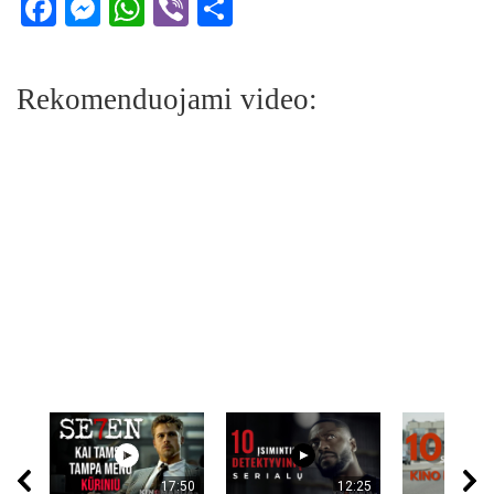
Facebook
Messenger
WhatsApp
Viber
Share
Rekomenduojami video:
17:50
12:25