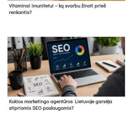
Vitaminai imunitetui – ką svarbu žinoti prieš
renkantis?
Kokios marketingo agentūros Lietuvoje garsėja
stipriomis SEO paslaugomis?