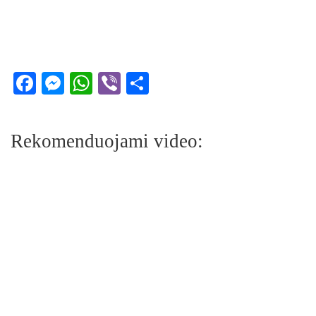
Facebook
Messenger
WhatsApp
Viber
Share
Rekomenduojami video: