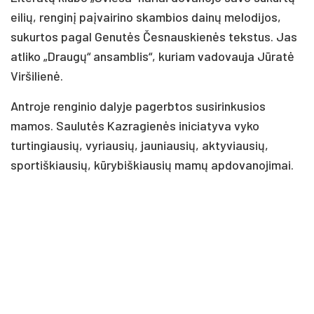
eilių, renginį paįvairino skambios dainų melodijos,
sukurtos pagal Genutės Česnauskienės tekstus. Jas
atliko „Draugų“ ansamblis“, kuriam vadovauja Jūratė
Viršilienė.
Antroje renginio dalyje pagerbtos susirinkusios
mamos. Saulutės Kazragienės iniciatyva vyko
turtingiausių, vyriausių, jauniausių, aktyviausių,
sportiškiausių, kūrybiškiausių mamų apdovanojimai.