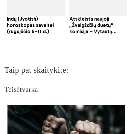
Taip pat skaitykite:
Teisėtvarka