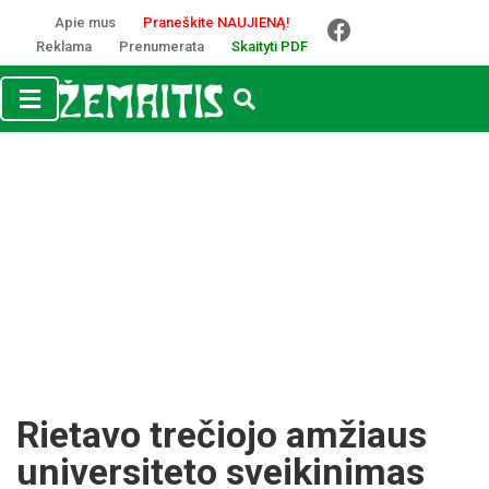
Apie mus
Praneškite NAUJIENĄ!
Reklama
Prenumerata
Skaityti PDF
Rietavo trečiojo amžiaus
universiteto sveikinimas