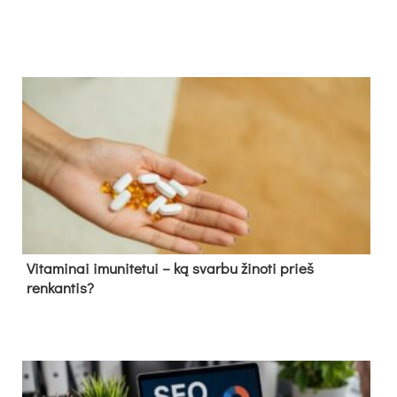
Vitaminai imunitetui – ką svarbu žinoti prieš
renkantis?