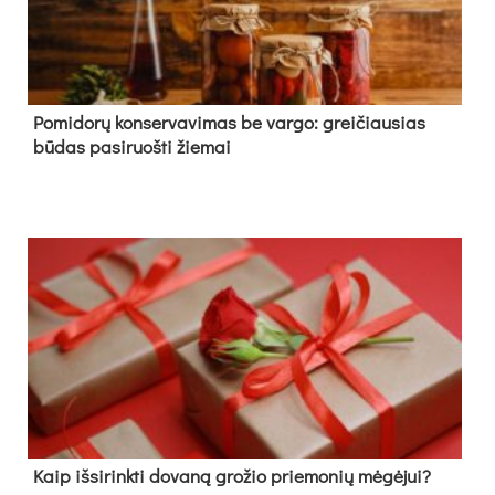
Pomidorų konservavimas be vargo: greičiausias
būdas pasiruošti žiemai
Kaip išsirinkti dovaną grožio priemonių mėgėjui?