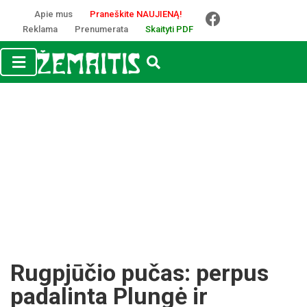
Apie mus
Praneškite NAUJIENĄ!
Reklama
Prenumerata
Skaityti PDF
Rugpjūčio pučas: perpus
padalinta Plungė ir