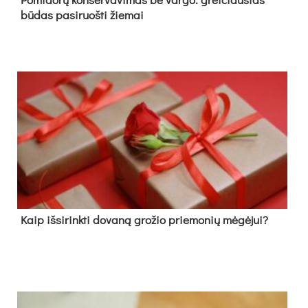
būdas pasiruošti žiemai
Kaip išsirinkti dovaną grožio priemonių mėgėjui?