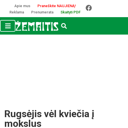
Apie mus
Praneškite NAUJIENĄ!
Reklama
Prenumerata
Skaityti PDF
Rugsėjis vėl kviečia į
mokslus