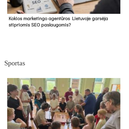
Kokios marketingo agentūros Lietuvoje garsėja
stipriomis SEO paslaugomis?
Sportas