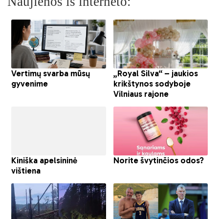
Naujienos iš interneto: