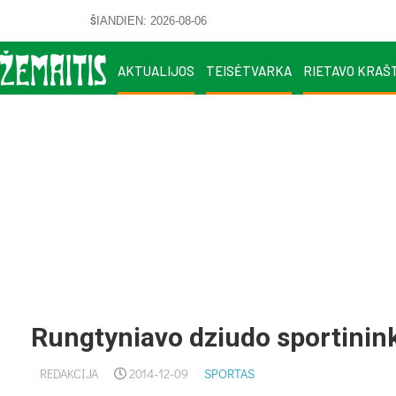
ŠIANDIEN: 2026-08-06
AKTUALIJOS
TEISĖTVARKA
RIETAVO KRAŠ
Rungtyniavo dziudo sportinin
REDAKCIJA
2014-12-09
SPORTAS