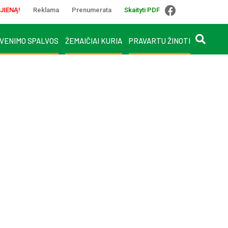
JIENĄ!
Reklama
Prenumerata
Skaityti PDF
VENIMO SPALVOS
ŽEMAIČIAI KURIA
PRAVARTU ŽINOTI