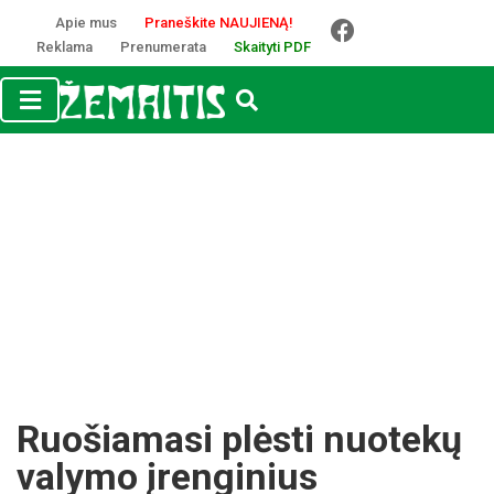
Apie mus
Praneškite NAUJIENĄ!
Reklama
Prenumerata
Skaityti PDF
Ruošiamasi plėsti nuotekų
valymo įrenginius