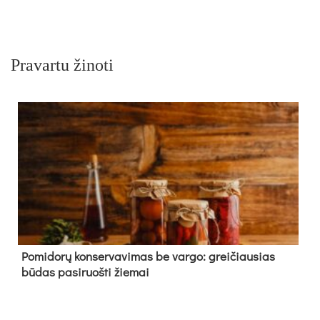
Pravartu žinoti
Pomidorų konservavimas be vargo: greičiausias
būdas pasiruošti žiemai