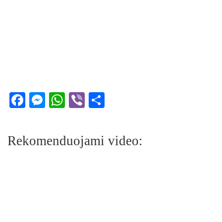
Facebook
Messenger
WhatsApp
Viber
Share
Rekomenduojami video: