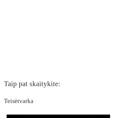
Taip pat skaitykite:
Teisėtvarka