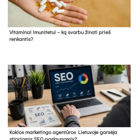
Vitaminai imunitetui – ką svarbu žinoti prieš
renkantis?
Kokios marketingo agentūros Lietuvoje garsėja
stipriomis SEO paslaugomis?