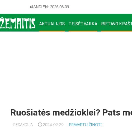
ŠIANDIEN: 2026-08-09
AKTUALIJOS
TEISĖTVARKA
RIETAVO KRAŠ
Ruošiatės medžioklei? Pats m
REDAKCIJA
2024-02-29
PRAVARTU ŽINOTI