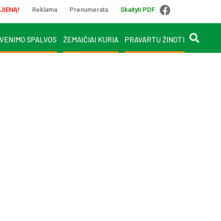
JIENĄ!
Reklama
Prenumerata
Skaityti PDF
VENIMO SPALVOS
ŽEMAIČIAI KURIA
PRAVARTU ŽINOTI