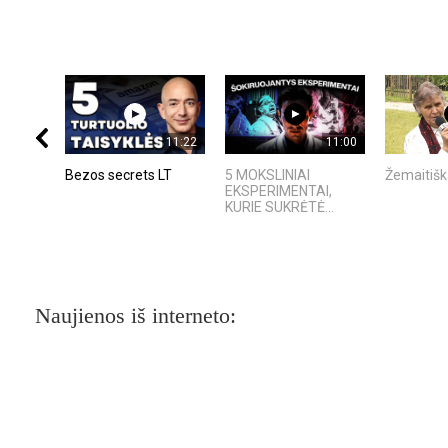
11:22
11:00
Bezos secrets LT
5 MOKSLINIAI
Žemaitišk
EKSPERIMENTAI,
KURIE SUKRĖTĖ...
Naujienos iš interneto: