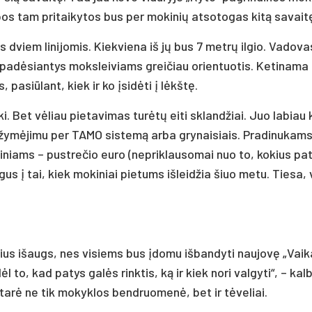
­pos tam pri­tai­ky­tos bus per mo­ki­nių at­so­to­gas kitą sa­vait
s dviem li­ni­jo­mis. Kiek­vie­na iš jų bus 7 metrų il­gio. Va­do­v
 pa­dėsian­tys moks­lei­viams grei­čiau orien­tuo­tis. Ke­ti­na­ma
, pa­si­ūlant, kiek ir ko įsidė­ti į lėkštę.
ki. Bet vėliau pie­ta­vi­mas turėtų ei­ti skland­žiai. Juo la­biau
a­žymė­ji­mu per TA­MO sis­temą ar­ba gry­nai­siais. Pra­di­nu­kam
ki­niams – pust­re­čio eu­ro (ne­prik­lau­so­mai nuo to, ko­kius pa­
el­gus į tai, kiek mo­ki­niai pie­tums iš­leid­žia šiuo me­tu. Tie­sa,
ai­čius išaugs, nes vi­siems bus įdo­mu iš­ban­dy­ti nau­jovę „Vai
ėl to, kad pa­tys galės rink­tis, ką ir kiek no­ri val­gy­ti“, – kalb
pri­tarė ne tik mo­kyk­los bend­ruo­menė, bet ir tėve­liai.