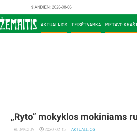
ŠIANDIEN: 2026-08-06
AKTUALIJOS
TEISĖTVARKA
RIETAVO KRAŠ
„Ryto“ mokyklos mokiniams ru
REDAKCIJA
2020-02-15
AKTUALIJOS