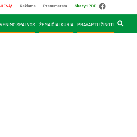
JIENĄ!
Reklama
Prenumerata
Skaityti PDF
VENIMO SPALVOS
ŽEMAIČIAI KURIA
PRAVARTU ŽINOTI