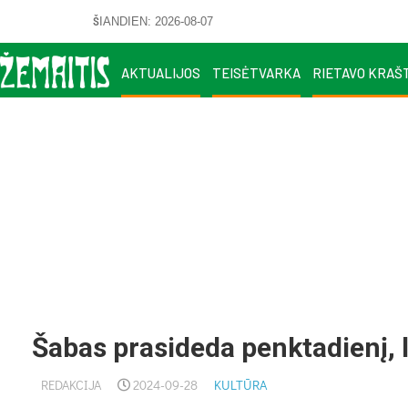
ŠIANDIEN: 2026-08-07
AKTUALIJOS
TEISĖTVARKA
RIETAVO KRAŠ
Šabas prasideda penktadienį, l
REDAKCIJA
2024-09-28
KULTŪRA