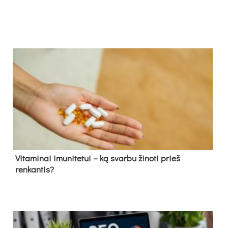
Vitaminai imunitetui – ką svarbu žinoti prieš
renkantis?