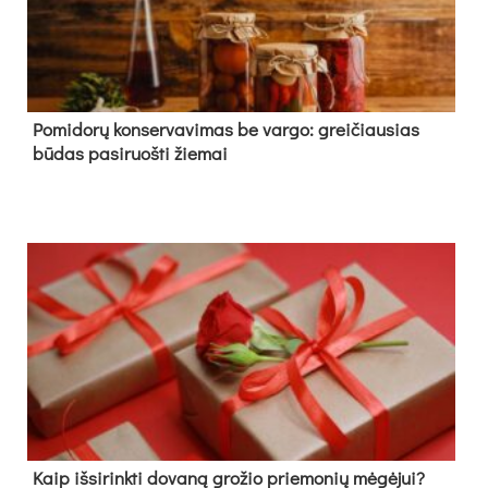
Pomidorų konservavimas be vargo: greičiausias
būdas pasiruošti žiemai
Kaip išsirinkti dovaną grožio priemonių mėgėjui?