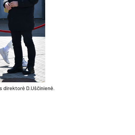
os direktorė D.Uščinienė.