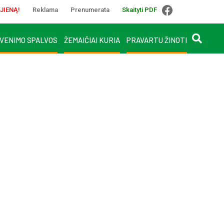
JIENĄ!
Reklama
Prenumerata
Skaityti PDF
VENIMO SPALVOS
ŽEMAIČIAI KURIA
PRAVARTU ŽINOTI