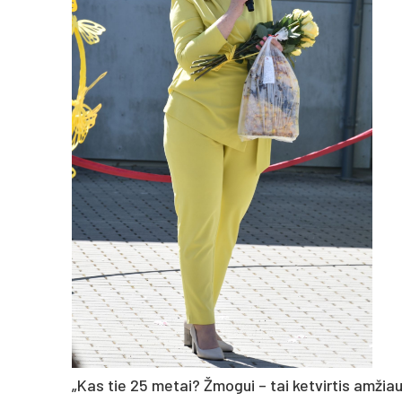
„Kas tie 25 metai? Žmogui – tai ketvirtis amžiau