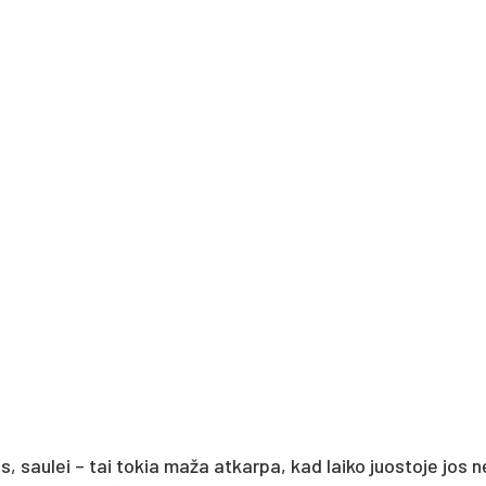
s, saulei – tai tokia maža atkarpa, kad laiko juostoje jos 