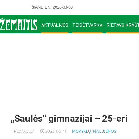
ŠIANDIEN: 2026-08-08
AKTUALIJOS
TEISĖTVARKA
RIETAVO KRAŠ
„Saulės“ gimnazijai – 25-eri
REDAKCIJA
2023-05-11
MOKYKLŲ NAUJIENOS