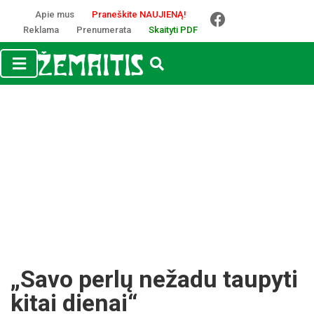
Apie mus
Praneškite NAUJIENĄ!
Reklama
Prenumerata
Skaityti PDF
„Savo perlų nežadu taupyti
kitai dienai“