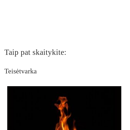
Taip pat skaitykite:
Teisėtvarka