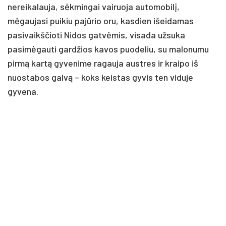
nereikalauja, sėkmingai vairuoja automobilį,
mėgaujasi puikiu pajūrio oru, kasdien išeidamas
pasivaikščioti Nidos gatvėmis, visada užsuka
pasimėgauti gardžios kavos puodeliu, su malonumu
pirmą kartą gyvenime ragauja austres ir kraipo iš
nuostabos galvą – koks keistas gyvis ten viduje
gyvena.