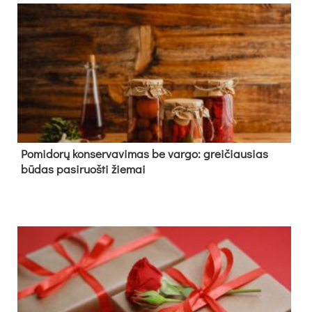
Pomidorų konservavimas be vargo: greičiausias
būdas pasiruošti žiemai