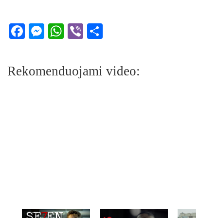
Facebook
Messenger
WhatsApp
Viber
Share
Rekomenduojami video: