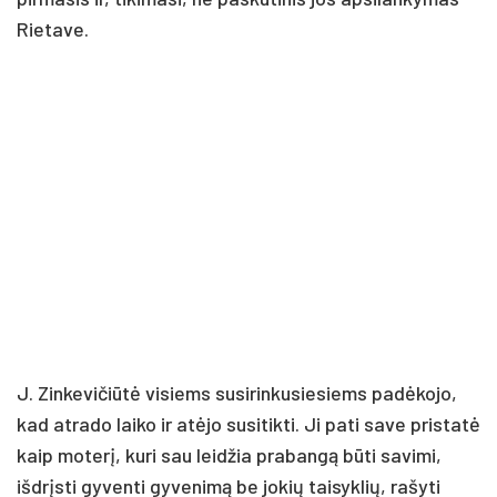
Rietave.
J. Zinkevičiūtė visiems susirinkusiesiems padėkojo,
kad atrado laiko ir atėjo susitikti. Ji pati save pristatė
kaip moterį, kuri sau leidžia prabangą būti savimi,
išdrįsti gyventi gyvenimą be jokių taisyklių, rašyti