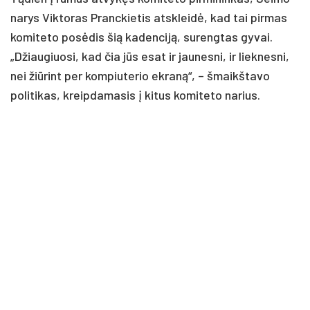
narys Viktoras Pranckietis atskleidė, kad tai pirmas
komiteto posėdis šią kadenciją, surengtas gyvai.
„Džiaugiuosi, kad čia jūs esat ir jaunesni, ir lieknesni,
nei žiūrint per kompiuterio ekraną“, – šmaikštavo
politikas, kreipdamasis į kitus komiteto narius.