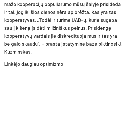
mažo kooperacijų populiarumo mūsų šalyje prisideda
ir tai, jog iki šios dienos nėra apibrėžta, kas yra tas
kooperatyvas. „Todėl ir turime UAB-ų, kurie sugeba
sau į kišenę įsidėti milžiniškus pelnus. Prisidengę
kooperatyvų vardais jie diskredituoja mus ir tas yra
be galo skaudu“, – prasta įstatymine baze piktinosi J.
Kuzminskas.
Linkėjo daugiau optimizmo