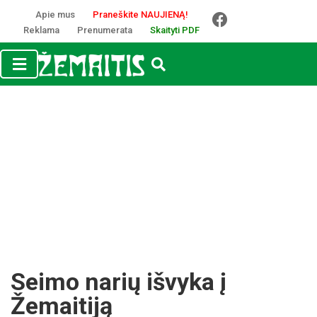
Apie mus
Praneškite NAUJIENĄ!
Reklama
Prenumerata
Skaityti PDF
Seimo narių išvyka į
Žemaitiją