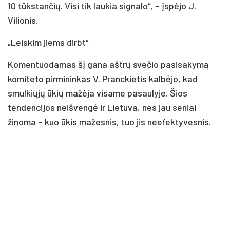
10 tūkstančių. Visi tik laukia signalo“, – įspėjo J.
Vilionis.
„Leiskim jiems dirbt“
Komentuodamas šį gana aštrų svečio pasisakymą
komiteto pirmininkas V. Pranckietis kalbėjo, kad
smulkiųjų ūkių mažėja visame pasaulyje. Šios
tendencijos neišvengė ir Lietuva, nes jau seniai
žinoma – kuo ūkis mažesnis, tuo jis neefektyvesnis.