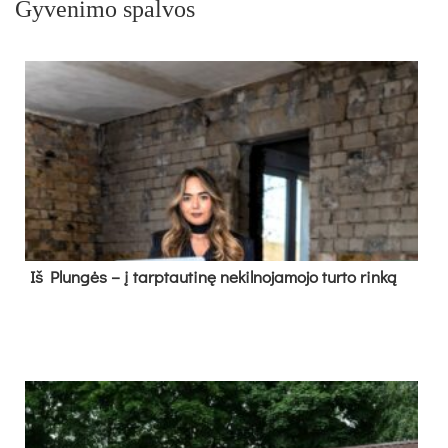
Gyvenimo spalvos
Iš Plungės – į tarptautinę nekilnojamojo turto rinką