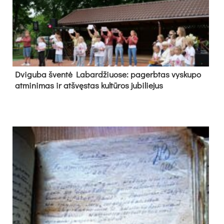
Dvi­gu­ba šven­tė La­bar­džiuo­se: pa­gerb­tas vys­ku­po
at­mi­ni­mas ir at­švęs­tas kul­tū­ros ju­bi­lie­jus