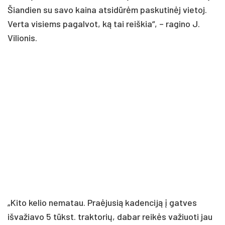
Šiandien su savo kaina atsidūrėm paskutinėj vietoj.
Verta visiems pagalvot, ką tai reiškia“, – ragino J.
Vilionis.
„Kito kelio nematau. Praėjusią kadenciją į gatves
išvažiavo 5 tūkst. traktorių, dabar reikės važiuoti jau