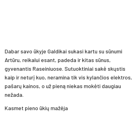
Dabar savo ūkyje Galdikai sukasi kartu su sūnumi
Artūru, reikalui esant, padeda ir kitas sūnus,
gyvenantis Raseiniuose. Sutuoktiniai sakė skųstis
kaip ir neturį kuo, neramina tik vis kylančios elektros,
pašarų kainos, o už pieną niekas mokėti daugiau
nežada.
Kasmet pieno ūkių mažėja