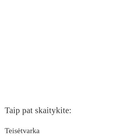
Taip pat skaitykite:
Teisėtvarka