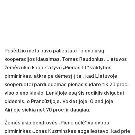
Posėdžio metu buvo paliestas ir pieno ūkių
kooperacijos klausimas. Tomas Raudonius, Lietuvos
žemės ūkio kooperatyvo „Pienas LT“ valdybos
pirmininkas, atkreipė dėmesį į tai, kad Lietuvoje
kooperuotai parduodamas pienas sudaro tik 20 proc.
viso pieno kiekio. Lenkijoje esą šis rodiklis dvigubai
didesnis, o Prancūzijoje, Vokietijoje, Olandijoje,
Airijoje siekia net 70 proc. ir daugiau.
Žemės ūkio bendrovės „Pieno gėlė“ valdybos
pirmininkas Jonas Kuzminskas apgailestavo, kad prie