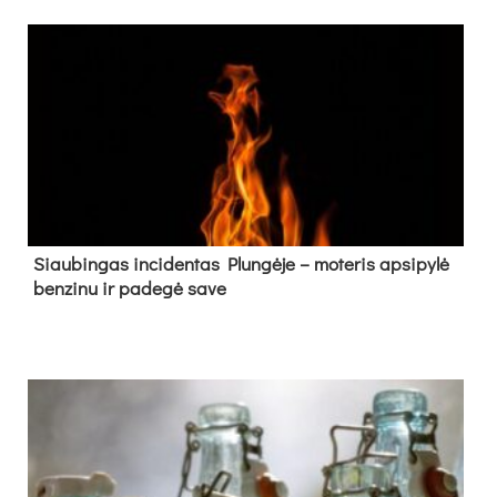
Siau­bin­gas in­ci­den­tas Plun­gė­je – mo­te­ris ap­si­py­lė
ben­zi­nu ir pa­de­gė sa­ve