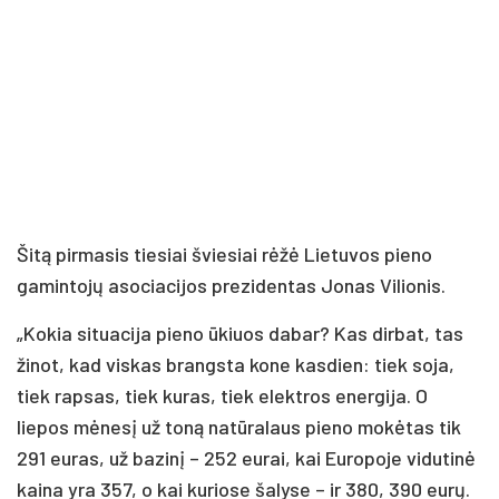
Šitą pirmasis tiesiai šviesiai rėžė Lietuvos pieno
gamintojų asociacijos prezidentas Jonas Vilionis.
„Kokia situacija pieno ūkiuos dabar? Kas dirbat, tas
žinot, kad viskas brangsta kone kasdien: tiek soja,
tiek rapsas, tiek kuras, tiek elektros energija. O
liepos mėnesį už toną natūralaus pieno mokėtas tik
291 euras, už bazinį – 252 eurai, kai Europoje vidutinė
kaina yra 357, o kai kuriose šalyse – ir 380, 390 eurų.