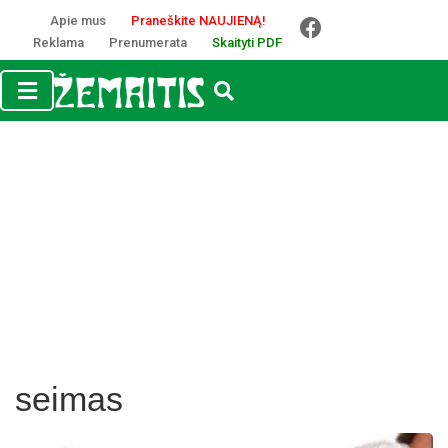
Apie mus
Praneškite NAUJIENĄ!
Reklama
Prenumerata
Skaityti PDF
seimas