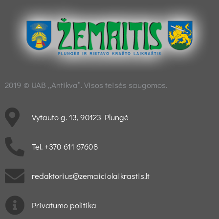
2019 © UAB „Antikva“. Visos teisės saugomos.
Vytauto g. 13, 90123 Plungė
Tel. +370 611 67608
redaktorius@zemaiciolaikrastis.lt
Privatumo politika