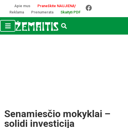
Apie mus
Praneškite NAUJIENĄ!
Reklama
Prenumerata
Skaityti PDF
Senamiesčio mokyklai –
solidi investicija