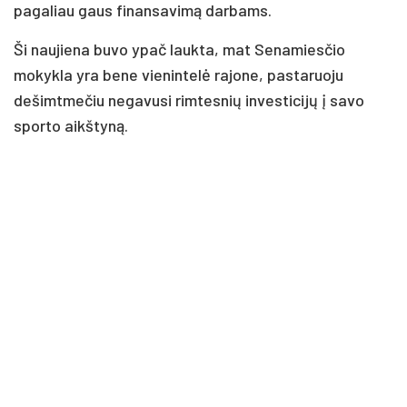
pagaliau gaus finansavimą darbams.
Ši naujiena buvo ypač laukta, mat Senamiesčio
mokykla yra bene vienintelė rajone, pastaruoju
dešimtmečiu negavusi rimtesnių investicijų į savo
sporto aikštyną.