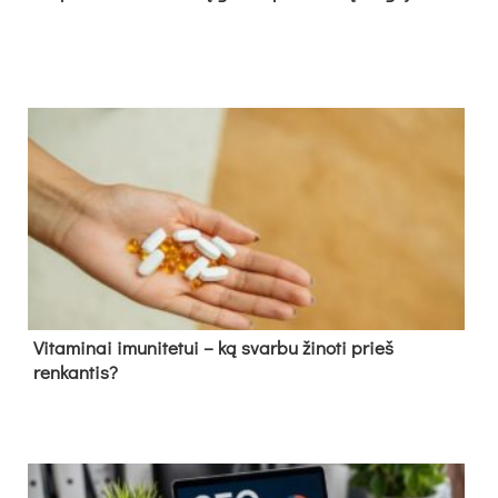
Vitaminai imunitetui – ką svarbu žinoti prieš
renkantis?