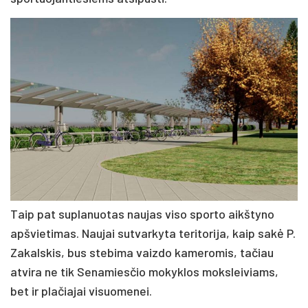
Taip pat suplanuotas naujas viso sporto aikštyno
apšvietimas. Naujai sutvarkyta teritorija, kaip sakė P.
Zakalskis, bus stebima vaizdo kameromis, tačiau
atvira ne tik Senamiesčio mokyklos moksleiviams,
bet ir plačiajai visuomenei.