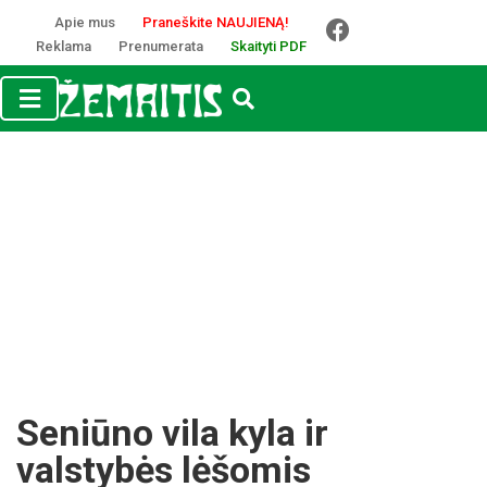
Apie mus
Praneškite NAUJIENĄ!
Reklama
Prenumerata
Skaityti PDF
Seniūno vila kyla ir
valstybės lėšomis