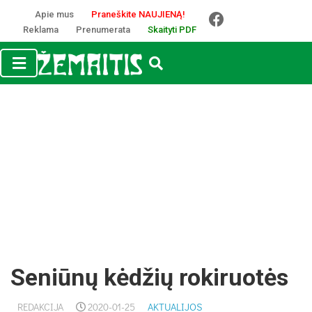
Apie mus
Praneškite NAUJIENĄ!
Reklama
Prenumerata
Skaityti PDF
Seniūnų kėdžių rokiruotės
REDAKCIJA
2020-01-25
AKTUALIJOS