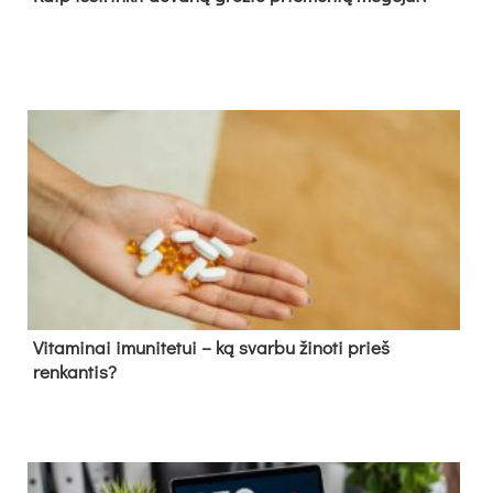
Vitaminai imunitetui – ką svarbu žinoti prieš
renkantis?