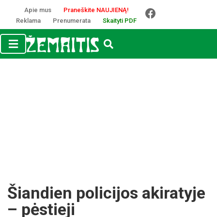
Apie mus
Praneškite NAUJIENĄ!
Reklama
Prenumerata
Skaityti PDF
Šiandien policijos akiratyje
– pėstieji