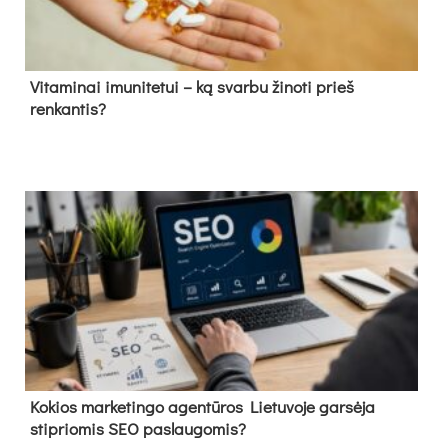
Vitaminai imunitetui – ką svarbu žinoti prieš
renkantis?
Kokios marketingo agentūros Lietuvoje garsėja
stipriomis SEO paslaugomis?