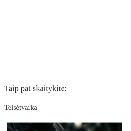
Taip pat skaitykite:
Teisėtvarka