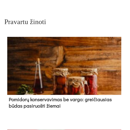
Pravartu žinoti
Pomidorų konservavimas be vargo: greičiausias
būdas pasiruošti žiemai