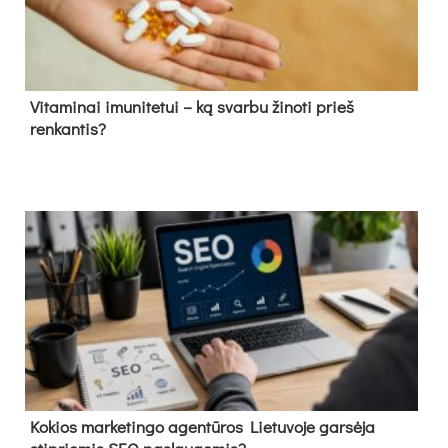
Vitaminai imunitetui – ką svarbu žinoti prieš
renkantis?
Kokios marketingo agentūros Lietuvoje garsėja