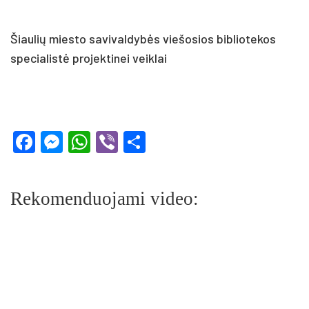
Šiaulių miesto savivaldybės viešosios bibliotekos
specialistė projektinei veiklai
Facebook
Messenger
WhatsApp
Viber
Share
Rekomenduojami video: