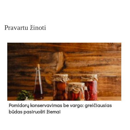
Pravartu žinoti
Pomidorų konservavimas be vargo: greičiausias
būdas pasiruošti žiemai