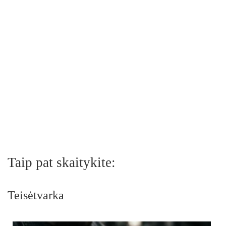
Taip pat skaitykite:
Teisėtvarka