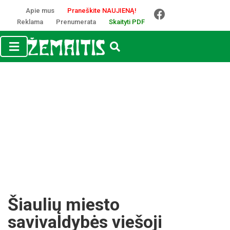
Apie mus
Praneškite NAUJIENĄ!
Reklama
Prenumerata
Skaityti PDF
Šiaulių miesto
savivaldybės viešoji