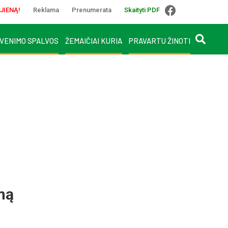
JIENĄ!
Reklama
Prenumerata
Skaityti PDF
VENIMO SPALVOS
ŽEMAIČIAI KURIA
PRAVARTU ŽINOTI
mą