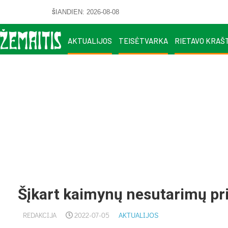
ŠIANDIEN: 2026-08-08
AKTUALIJOS
TEISĖTVARKA
RIETAVO KRAŠ
Šįkart kaimynų nesutarimų pri
REDAKCIJA
2022-07-05
AKTUALIJOS