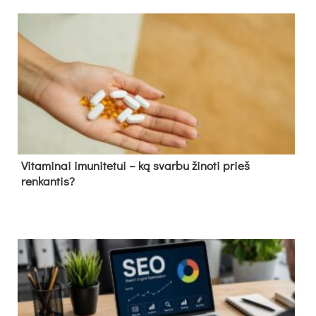
Vitaminai imunitetui – ką svarbu žinoti prieš
renkantis?