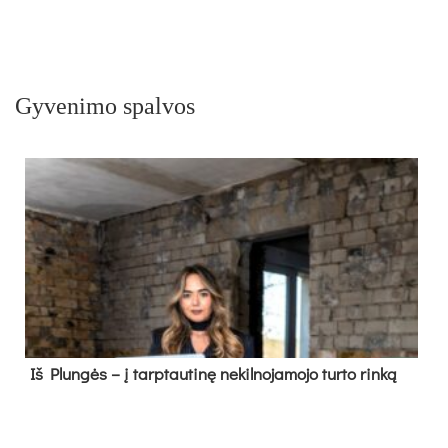
Gyvenimo spalvos
Iš Plungės – į tarptautinę nekilnojamojo turto rinką