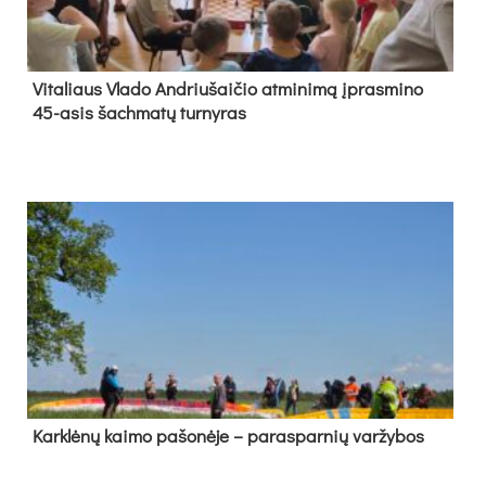
Vi­ta­liaus Vla­do And­riu­šai­čio at­mi­ni­mą įpras­mi­no
45-asis šach­ma­tų tur­ny­ras
Kark­lė­nų kai­mo pa­šo­nė­je – pa­ras­par­nių var­žy­bos