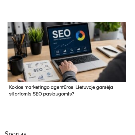
Kokios marketingo agentūros Lietuvoje garsėja
stipriomis SEO paslaugomis?
Sportas