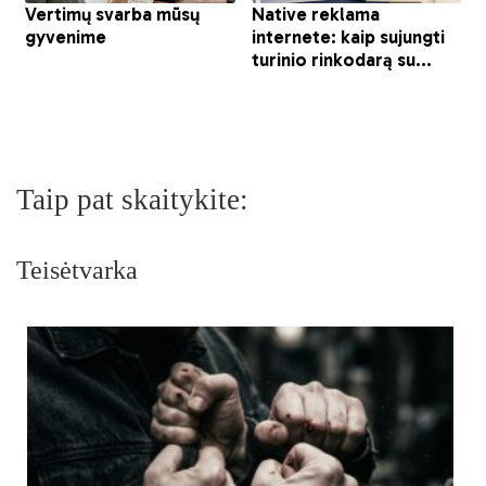
Taip pat skaitykite:
Teisėtvarka