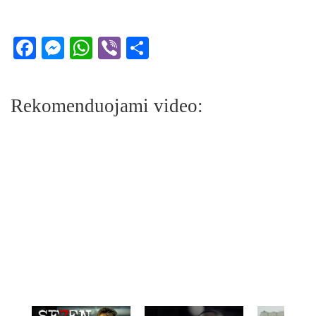
Facebook
Messenger
WhatsApp
Viber
Share
Rekomenduojami video: