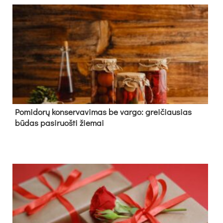
Pomidorų konservavimas be vargo: greičiausias
būdas pasiruošti žiemai