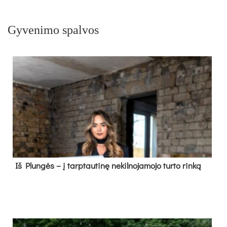
Gyvenimo spalvos
Iš Plungės – į tarptautinę nekilnojamojo turto rinką