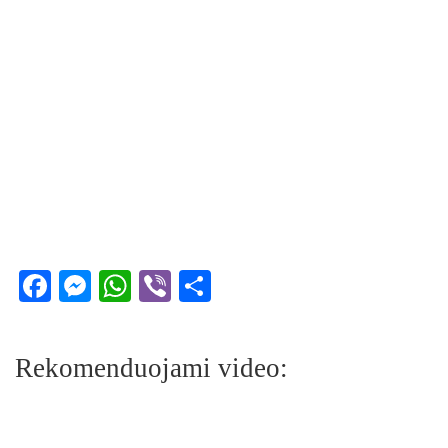
Facebook
Messenger
WhatsApp
Viber
Share
Rekomenduojami video: