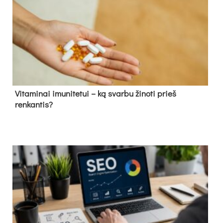
Vitaminai imunitetui – ką svarbu žinoti prieš
renkantis?