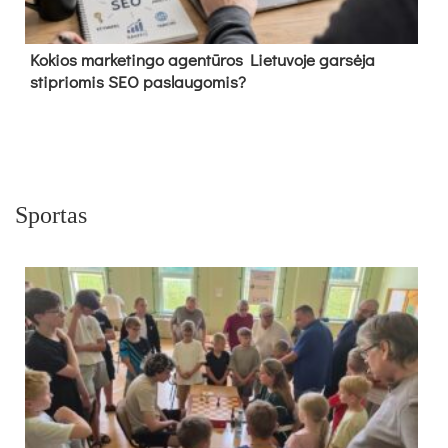
Kokios marketingo agentūros Lietuvoje garsėja
stipriomis SEO paslaugomis?
Sportas