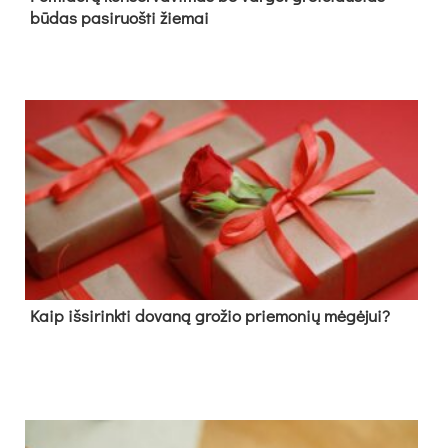
būdas pasiruošti žiemai
Kaip išsirinkti dovaną grožio priemonių mėgėjui?