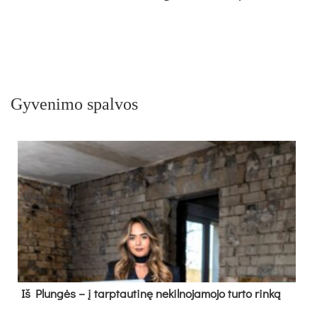
Gyvenimo spalvos
Iš Plungės – į tarptautinę nekilnojamojo turto rinką