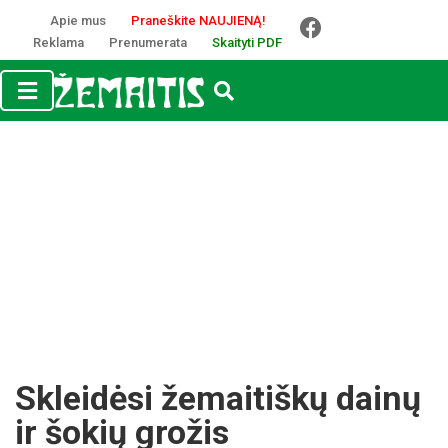
Apie mus
Praneškite NAUJIENĄ!
Reklama
Prenumerata
Skaityti PDF
Skleidėsi žemaitiškų dainų
ir šokių grožis