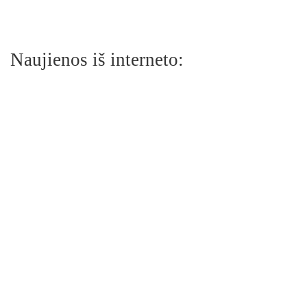
Naujienos iš interneto: