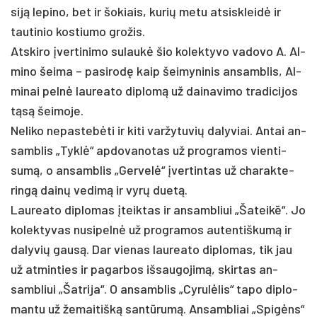
siją le­pi­no, bet ir šo­kiais, ku­rių me­tu at­si­skleidė ir
tau­ti­nio kos­tiu­mo gro­žis.
Ats­ki­ro įver­ti­ni­mo su­laukė šio ko­lek­ty­vo va­do­vo A. Al­
mi­no šei­ma – pa­si­rodę kaip šei­my­ni­nis an­samb­lis, Al­
mi­nai pelnė lau­rea­to dip­lomą už dai­na­vi­mo tra­di­ci­jos
tąsą šei­mo­je.
Ne­li­ko ne­pas­tebė­ti ir ki­ti var­žy­tu­vių da­ly­viai. An­tai an­
samb­lis „Tyklė“ ap­do­va­no­tas už pro­gra­mos vien­ti­
sumą, o an­samb­lis „Ger­velė“ įver­tin­tas už cha­rak­te­
ringą dainų ve­dimą ir vyrų duetą.
Lau­rea­to dip­lo­mas įteik­tas ir an­samb­liui „Ša­teikē“. Jo
ko­lek­ty­vas nu­si­pelnė už pro­gra­mos au­ten­tiš­kumą ir
da­ly­vių gausą. Dar vie­nas lau­rea­to dip­lo­mas, tik jau
už at­min­ties ir pa­gar­bos iš­sau­go­jimą, skir­tas an­
samb­liui „Šat­ri­ja“. O an­samb­lis „Cy­rulė­lis“ ta­po dip­lo­
man­tu už že­mai­tišką san­tūrumą. An­samb­liai „Spigėns“