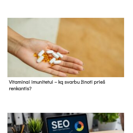
Vitaminai imunitetui – ką svarbu žinoti prieš
renkantis?