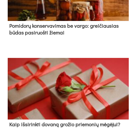
Pomidorų konservavimas be vargo: greičiausias
būdas pasiruošti žiemai
Kaip išsirinkti dovaną grožio priemonių mėgėjui?