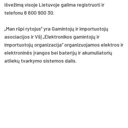
išvežimą visoje Lietuvoje galima registruoti ir
telefonu 8 600 900 30.
„Man rūpi rytojus“ yra Gamintojų ir importuotojų
asociacijos ir VšĮ „Elektronikos gamintojų ir
importuotojų organizacija“ organizuojamos elektros ir
elektroninės įrangos bei baterijų ir akumuliatorių
atliekų tvarkymo sistemos dalis.