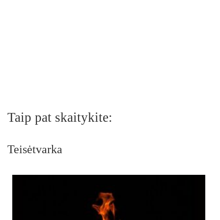
Taip pat skaitykite:
Teisėtvarka