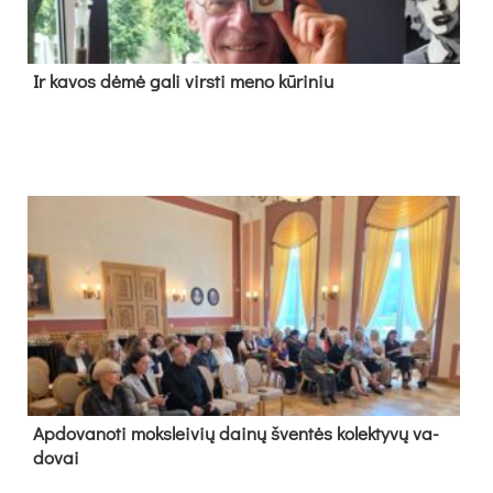
Ir ka­vos dė­mė ga­li virs­ti me­no kū­ri­niu
Ap­do­va­no­ti moks­lei­vių dai­nų šven­tės ko­lek­ty­vų va­
do­vai