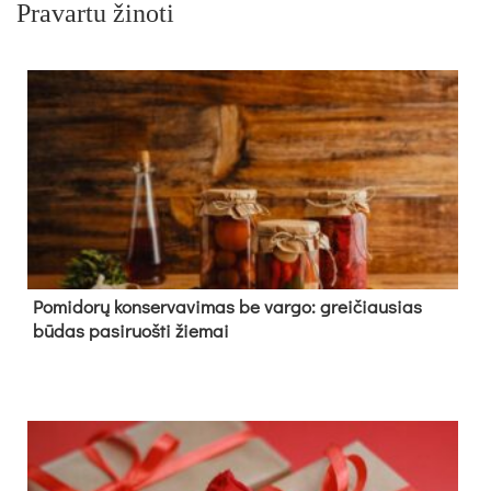
Pravartu žinoti
Pomidorų konservavimas be vargo: greičiausias
būdas pasiruošti žiemai