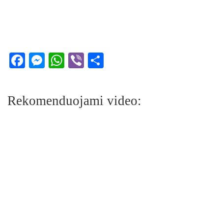
Facebook
Messenger
WhatsApp
Viber
Share
Rekomenduojami video: