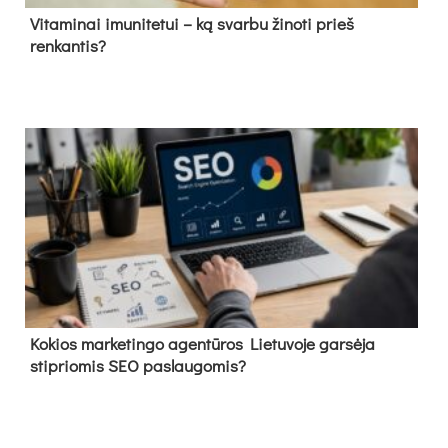
Vitaminai imunitetui – ką svarbu žinoti prieš
renkantis?
Kokios marketingo agentūros Lietuvoje garsėja
stipriomis SEO paslaugomis?