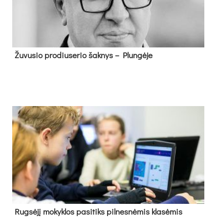
Žu­vu­sio pro­diu­se­rio šak­nys – Plun­gė­je
Rug­sė­jį mo­kyk­los pa­si­tiks pil­nes­nė­mis kla­sė­mis