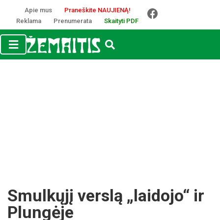
Apie mus
Praneškite NAUJIENĄ!
Reklama
Prenumerata
Skaityti PDF
Smulkųjį verslą „laidojo“ ir
Plungėje