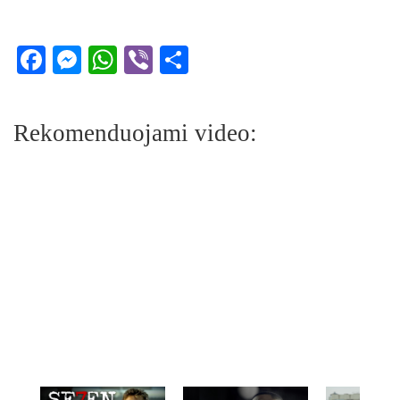
Facebook
Messenger
WhatsApp
Viber
Share
Rekomenduojami video: