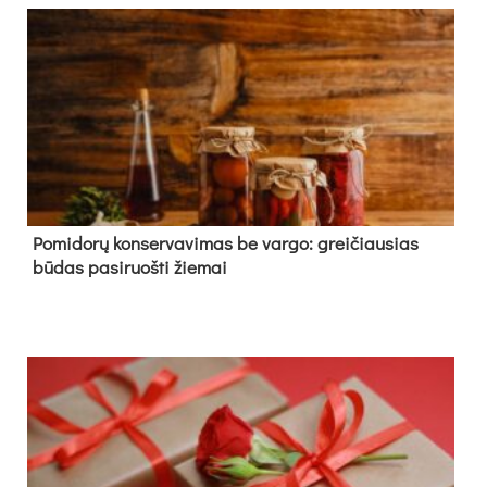
Pomidorų konservavimas be vargo: greičiausias
būdas pasiruošti žiemai