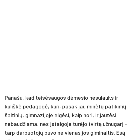
Panašu, kad teisėsaugos dėmesio nesulauks ir
kuliškė pedagogė, kuri, pasak jau minėtų patikimų
šaltinių, gimnazijoje elgėsi, kaip nori, ir jautėsi
nebaudžiama, nes įstaigoje turėjo tvirtą užnugarį –
tarp darbuotojų buvo ne vienas jos giminaitis. Esą