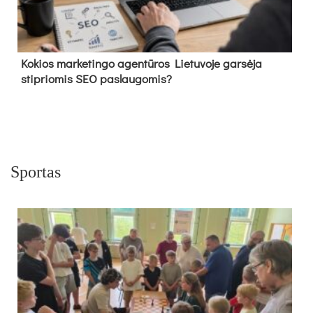
Kokios marketingo agentūros Lietuvoje garsėja
stipriomis SEO paslaugomis?
Sportas