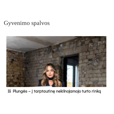
Gyvenimo spalvos
Iš Plungės – į tarptautinę nekilnojamojo turto rinką