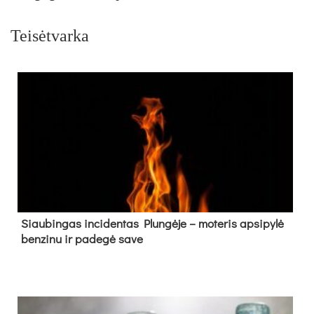
Teisėtvarka
Siau­bin­gas in­ci­den­tas Plun­gė­je – mo­te­ris ap­si­py­lė
ben­zi­nu ir pa­de­gė sa­ve