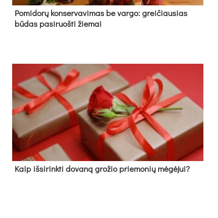
Pomidorų konservavimas be vargo: greičiausias
būdas pasiruošti žiemai
Kaip išsirinkti dovaną grožio priemonių mėgėjui?