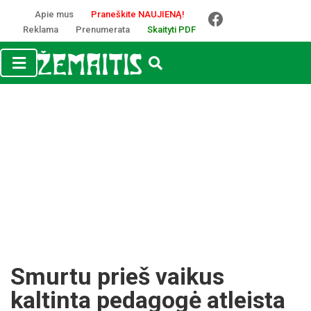
Apie mus
Praneškite NAUJIENĄ!
Reklama
Prenumerata
Skaityti PDF
Smurtu prieš vaikus
kaltinta pedagogė atleista