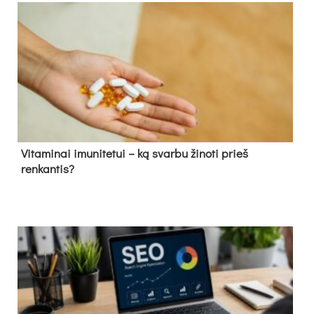
Vitaminai imunitetui – ką svarbu žinoti prieš
renkantis?