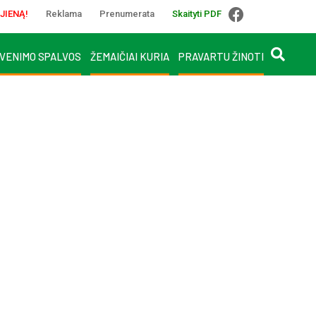
JIENĄ!
Reklama
Prenumerata
Skaityti PDF
VENIMO SPALVOS
ŽEMAIČIAI KURIA
PRAVARTU ŽINOTI