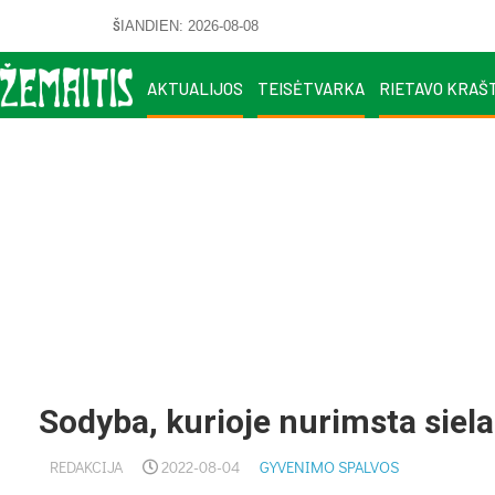
ŠIANDIEN: 2026-08-08
AKTUALIJOS
TEISĖTVARKA
RIETAVO KRAŠ
Sodyba, kurioje nurimsta siela 
REDAKCIJA
2022-08-04
GYVENIMO SPALVOS