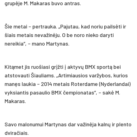
grupėje M. Makaras buvo antras.
Šie metai – pertrauka. „Pajutau, kad noriu pailsėti ir
šiais metais nevažinėju. O be noro nieko daryti
nereikia“, – mano Martynas.
Kitąmet jis ruošiasi grįžti į aktyvų BMX sportą bei
atstovauti Šiauliams. „Artimiausios varžybos, kurios
manęs laukia – 2014 metais Roterdame (Nyderlandai)
vyksiantis pasaulio BMX čempionatas“, – sakė M.
Makaras.
Savo malonumui Martynas dar važinėja kalnų ir plento
dviračiais.