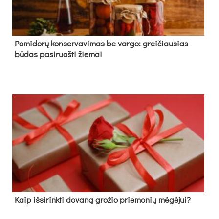
Pomidorų konservavimas be vargo: greičiausias
būdas pasiruošti žiemai
Kaip išsirinkti dovaną grožio priemonių mėgėjui?