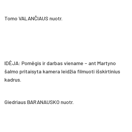
Tomo VALANČIAUS nuotr.
IDĖJA: Pomėgis ir darbas viename – ant Martyno
šalmo pritaisyta kamera leidžia filmuoti išskirtinius
kadrus.
Giedriaus BARANAUSKO nuotr.