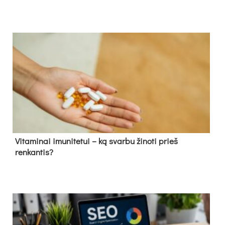
Vitaminai imunitetui – ką svarbu žinoti prieš
renkantis?