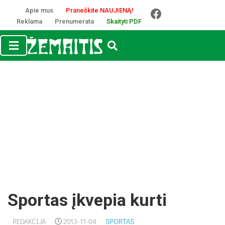
Apie mus
Praneškite NAUJIENĄ!
Reklama
Prenumerata
Skaityti PDF
Sportas įkvepia kurti
REDAKCIJA
2013-11-04
SPORTAS