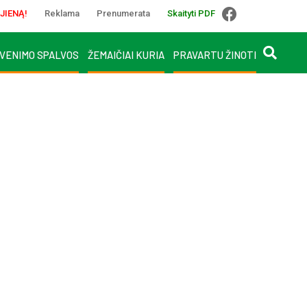
JIENĄ!
Reklama
Prenumerata
Skaityti PDF
VENIMO SPALVOS
ŽEMAIČIAI KURIA
PRAVARTU ŽINOTI