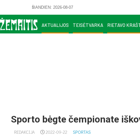
ŠIANDIEN: 2026-08-07
AKTUALIJOS
TEISĖTVARKA
RIETAVO KRAŠ
Sporto bėgte čempionate iško
REDAKCIJA
2022-09-22
SPORTAS