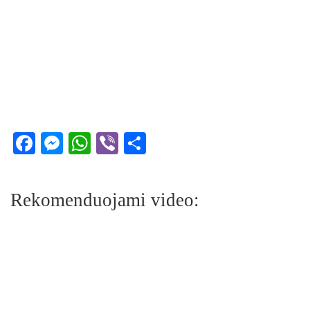
Facebook
Messenger
WhatsApp
Viber
Share
Rekomenduojami video: