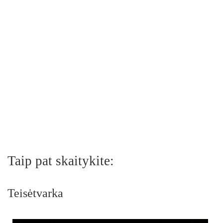
Taip pat skaitykite:
Teisėtvarka