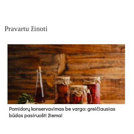
Pravartu žinoti
Pomidorų konservavimas be vargo: greičiausias
būdas pasiruošti žiemai