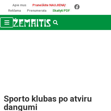
Apie mus
Praneškite NAUJIENĄ!
Reklama
Prenumerata
Skaityti PDF
Sporto klubas po atviru
dangumi