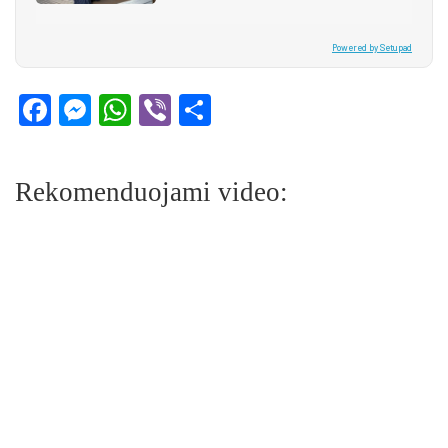
Powered by Setupad
Facebook
Messenger
WhatsApp
Viber
Share
Rekomenduojami video: