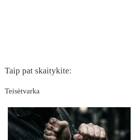
Taip pat skaitykite:
Teisėtvarka