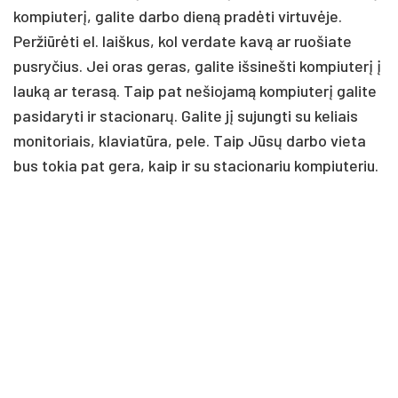
kompiuterį, galite darbo dieną pradėti virtuvėje.
Peržiūrėti el. laiškus, kol verdate kavą ar ruošiate
pusryčius. Jei oras geras, galite išsinešti kompiuterį į
lauką ar terasą. Taip pat nešiojamą kompiuterį galite
pasidaryti ir stacionarų. Galite jį sujungti su keliais
monitoriais, klaviatūra, pele. Taip Jūsų darbo vieta
bus tokia pat gera, kaip ir su stacionariu kompiuteriu.