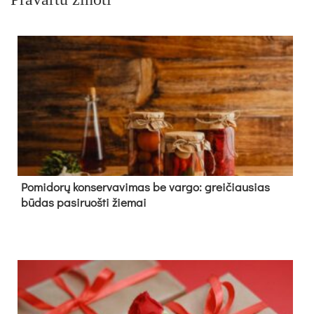
Pomidorų konservavimas be vargo: greičiausias
būdas pasiruošti žiemai