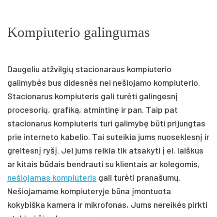
Kompiuterio galingumas
Daugeliu atžvilgių stacionaraus kompiuterio
galimybės bus didesnės nei nešiojamo kompiuterio.
Stacionarus kompiuteris gali turėti galingesnį
procesorių, grafiką, atmintinę ir pan. Taip pat
stacionarus kompiuteris turi galimybę būti prijungtas
prie interneto kabelio. Tai suteikia jums nuoseklesnį ir
greitesnį ryšį. Jei jums reikia tik atsakyti į el. laiškus
ar kitais būdais bendrauti su klientais ar kolegomis,
nešiojamas kompiuteris
gali turėti pranašumų.
Nešiojamame kompiuteryje būna įmontuota
kokybiška kamera ir mikrofonas, Jums nereikės pirkti