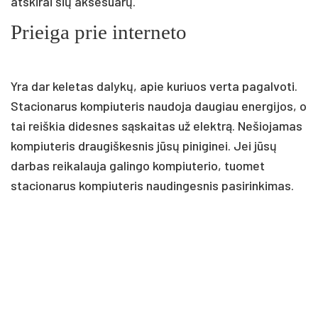
atskirai šių aksesuarų.
Prieiga prie interneto
Yra dar keletas dalykų, apie kuriuos verta pagalvoti.
Stacionarus kompiuteris naudoja daugiau energijos, o
tai reiškia didesnes sąskaitas už elektrą. Nešiojamas
kompiuteris draugiškesnis jūsų piniginei. Jei jūsų
darbas reikalauja galingo kompiuterio, tuomet
stacionarus kompiuteris naudingesnis pasirinkimas.