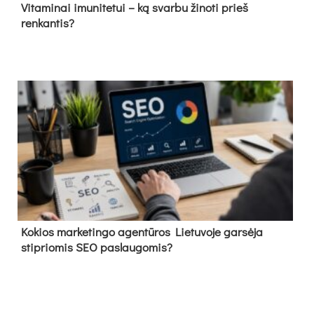
Vitaminai imunitetui – ką svarbu žinoti prieš
renkantis?
Kokios marketingo agentūros Lietuvoje garsėja
stipriomis SEO paslaugomis?