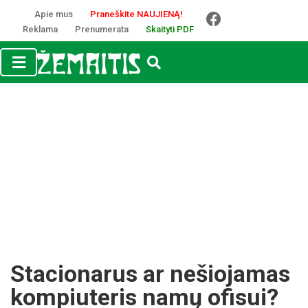
Apie mus
Praneškite NAUJIENĄ!
Reklama
Prenumerata
Skaityti PDF
Stacionarus ar nešiojamas
kompiuteris namų ofisui?