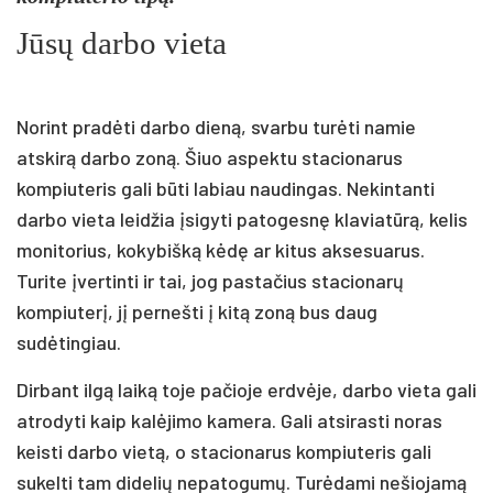
Jūsų darbo vieta
Norint pradėti darbo dieną, svarbu turėti namie
atskirą darbo zoną. Šiuo aspektu stacionarus
kompiuteris gali būti labiau naudingas. Nekintanti
darbo vieta leidžia įsigyti patogesnę klaviatūrą, kelis
monitorius, kokybišką kėdę ar kitus aksesuarus.
Turite įvertinti ir tai, jog pastačius stacionarų
kompiuterį, jį pernešti į kitą zoną bus daug
sudėtingiau.
Dirbant ilgą laiką toje pačioje erdvėje, darbo vieta gali
atrodyti kaip kalėjimo kamera. Gali atsirasti noras
keisti darbo vietą, o stacionarus kompiuteris gali
sukelti tam didelių nepatogumų. Turėdami nešiojamą