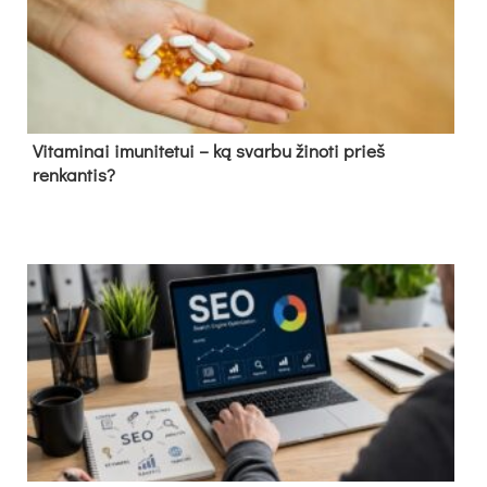
Vitaminai imunitetui – ką svarbu žinoti prieš
renkantis?