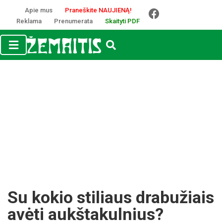
Apie mus
Praneškite NAUJIENĄ!
Reklama
Prenumerata
Skaityti PDF
Su kokio stiliaus drabužiais
avėti aukštakulnius?