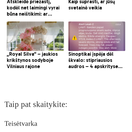
Taip pat skaitykite:
Teisėtvarka