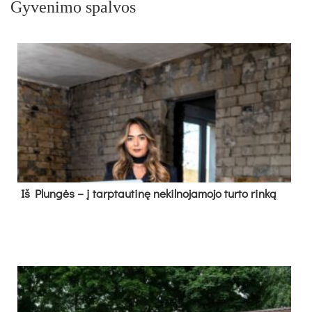
Gyvenimo spalvos
Iš Plungės – į tarptautinę nekilnojamojo turto rinką