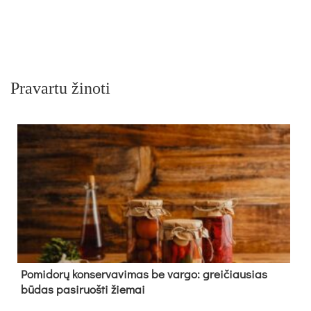
Pravartu žinoti
Pomidorų konservavimas be vargo: greičiausias
būdas pasiruošti žiemai