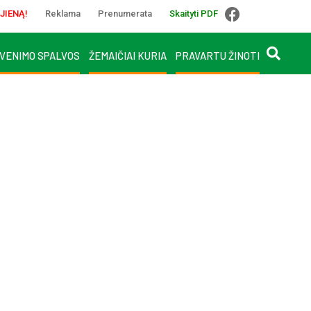
JIENĄ!
Reklama
Prenumerata
Skaityti PDF
VENIMO SPALVOS
ŽEMAIČIAI KURIA
PRAVARTU ŽINOTI