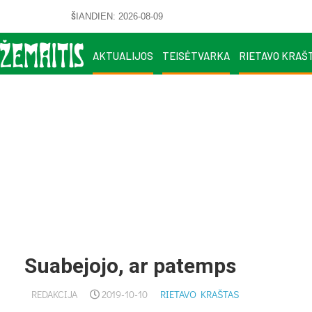
ŠIANDIEN: 2026-08-09
AKTUALIJOS
TEISĖTVARKA
RIETAVO KRAŠ
Suabejojo, ar patemps
REDAKCIJA
2019-10-10
RIETAVO KRAŠTAS