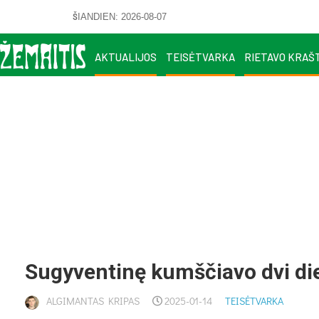
ŠIANDIEN: 2026-08-07
AKTUALIJOS
TEISĖTVARKA
RIETAVO KRAŠ
Sugyventinę kumščiavo dvi die
ALGIMANTAS KRIPAS
2025-01-14
TEISĖTVARKA