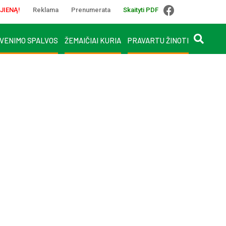
JIENĄ!
Reklama
Prenumerata
Skaityti PDF
VENIMO SPALVOS
ŽEMAIČIAI KURIA
PRAVARTU ŽINOTI