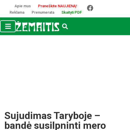
Apie mus
Praneškite NAUJIENĄ!
Reklama
Prenumerata
Skaityti PDF
Sujudimas Taryboje –
bandė susilpninti mero