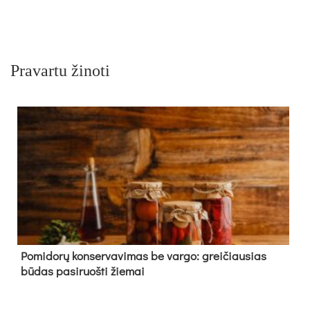
Pravartu žinoti
Pomidorų konservavimas be vargo: greičiausias
būdas pasiruošti žiemai