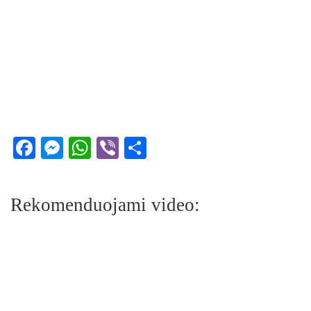
Facebook
Messenger
WhatsApp
Viber
Share
Rekomenduojami video: