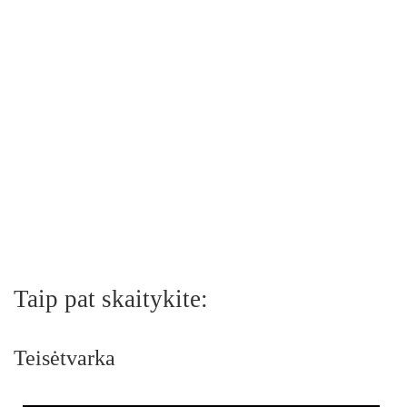
Taip pat skaitykite:
Teisėtvarka