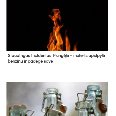
Siau­bin­gas in­ci­den­tas Plun­gė­je – mo­te­ris ap­si­py­lė
ben­zi­nu ir pa­de­gė sa­ve