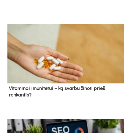
Vitaminai imunitetui – ką svarbu žinoti prieš
renkantis?