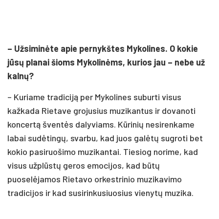
– Užsiminėte apie pernykštes Mykolines. O kokie
jūsų planai šioms Mykolinėms, kurios jau – nebe už
kalnų?
– Kuriame tradiciją per Mykolines suburti visus
kažkada Rietave grojusius muzikantus ir dovanoti
koncertą šventės dalyviams. Kūrinių nesirenkame
labai sudėtingų, svarbu, kad juos galėtų sugroti bet
kokio pasiruošimo muzikantai. Tiesiog norime, kad
visus užplūstų geros emocijos, kad būtų
puoselėjamos Rietavo orkestrinio muzikavimo
tradicijos ir kad susirinkusiuosius vienytų muzika.