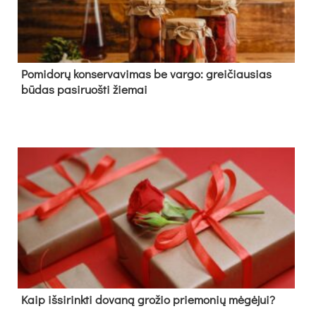
Pomidorų konservavimas be vargo: greičiausias
būdas pasiruošti žiemai
Kaip išsirinkti dovaną grožio priemonių mėgėjui?