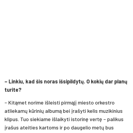
– Linkiu, kad šis noras išsipildytų. O kokių dar planų
turite?
– Kitąmet norime išleisti pirmąjį miesto orkestro
atliekamų kūrinių albumą bei įrašyti kelis muzikinius
klipus. Tuo siekiame išlaikyti istorinę vertę – palikus
įrašus ateities kartoms ir po daugelio metų bus