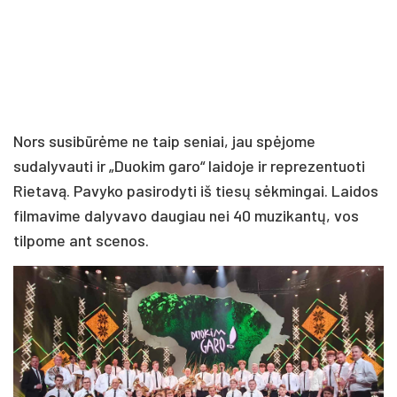
Nors susibūrėme ne taip seniai, jau spėjome
sudalyvauti ir „Duokim garo“ laidoje ir reprezentuoti
Rietavą. Pavyko pasirodyti iš tiesų sėkmingai. Laidos
filmavime dalyvavo daugiau nei 40 muzikantų, vos
tilpome ant scenos.