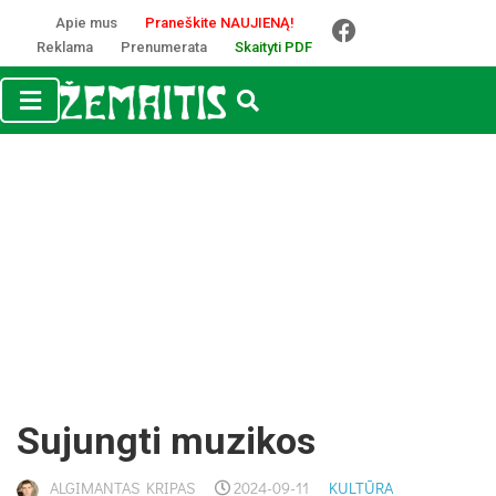
Apie mus
Praneškite NAUJIENĄ!
Reklama
Prenumerata
Skaityti PDF
Sujungti muzikos
ALGIMANTAS KRIPAS
2024-09-11
KULTŪRA