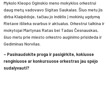
Mykolo Kleopo Oginskio meno mokyklos orkestrui
daug metų vadovavo Sigitas Saukalas. Šiuo metu jis
dirba Klaipėdoje, tačiau jo indėlis į mokinių ugdymą
Rietave išlieka svarbus ir aktualus. Orkestrui talkina ir
mokytojai Martynas Ratas bei Tadas Česnauskas,
šiuo metu prie miesto orkestro auginimo prisideda ir
Gediminas Norvilas.
– Pasinaudokite proga ir pasigirkite, kokiuose
renginiuose ar konkursuose orkestras jau spėjo
sudalyvauti?