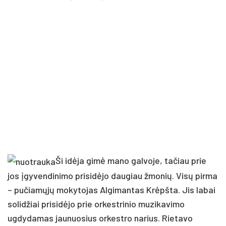
Ši idėja gimė mano galvoje, tačiau prie
jos įgyvendinimo prisidėjo daugiau žmonių. Visų pirma
– pučiamųjų mokytojas Algimantas Krėpšta. Jis labai
solidžiai prisidėjo prie orkestrinio muzikavimo
ugdydamas jaunuosius orkestro narius. Rietavo