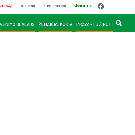
JIENĄ!
Reklama
Prenumerata
Skaityti PDF
VENIMO SPALVOS
ŽEMAIČIAI KURIA
PRAVARTU ŽINOTI