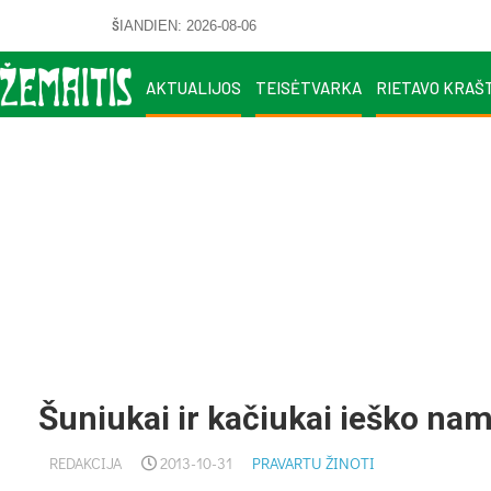
ŠIANDIEN: 2026-08-06
AKTUALIJOS
TEISĖTVARKA
RIETAVO KRAŠ
Šuniukai ir kačiukai ieško na
REDAKCIJA
2013-10-31
PRAVARTU ŽINOTI