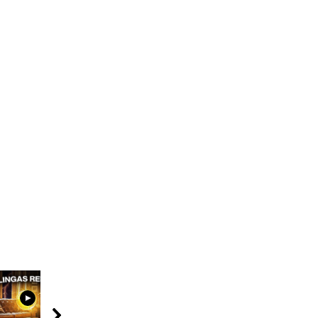
09:00
07:18
04:58