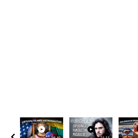
08:40
21:11