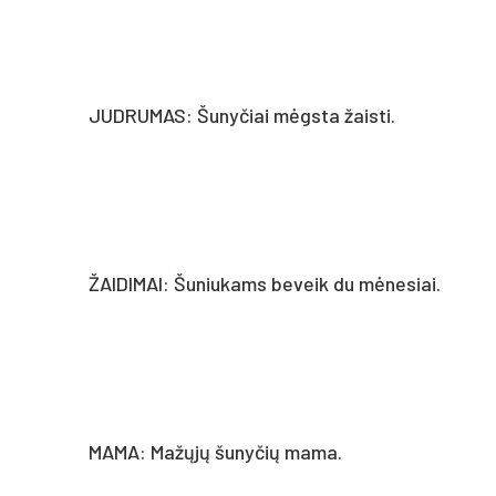
JUDRUMAS: Šunyčiai mėgsta žaisti.
ŽAIDIMAI: Šuniukams beveik du mėnesiai.
MAMA: Mažųjų šunyčių mama.