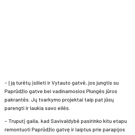
– Į ją turėtų įsilieti ir Vytauto gatvė, jos jungtis su
Paprūdžio gatve bei vadinamosios Plungės jūros
pakrantės. Jų tvarkymo projektai taip pat jūsų
parengti ir laukia savo eilės.
– Truputį gaila, kad Savivaldybė pasirinko kitu etapu
remontuoti Paprūdžio gatvę ir laiptus prie parapijos