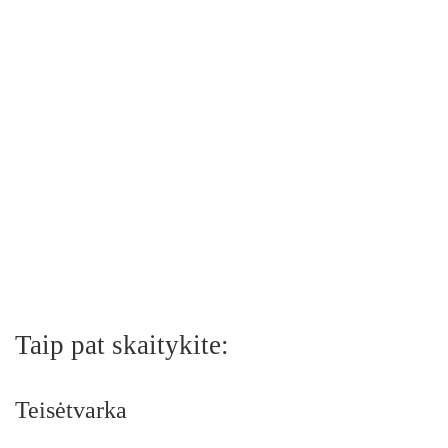
Taip pat skaitykite:
Teisėtvarka