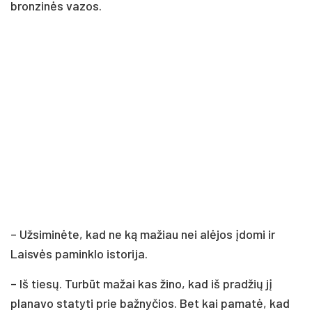
bronzinės vazos.
– Užsiminėte, kad ne ką mažiau nei alėjos įdomi ir
Laisvės paminklo istorija.
– Iš tiesų. Turbūt mažai kas žino, kad iš pradžių jį
planavo statyti prie bažnyčios. Bet kai pamatė, kad