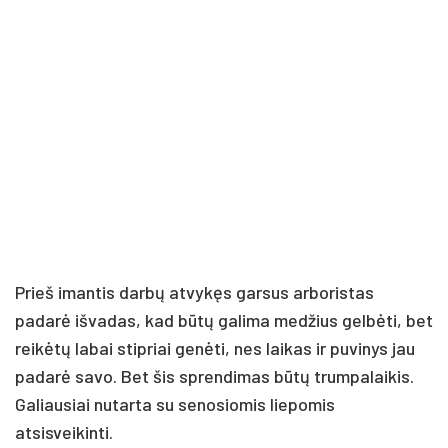
Prieš imantis darbų atvykęs garsus arboristas
padarė išvadas, kad būtų galima medžius gelbėti, bet
reikėtų labai stipriai genėti, nes laikas ir puvinys jau
padarė savo. Bet šis sprendimas būtų trumpalaikis.
Galiausiai nutarta su senosiomis liepomis
atsisveikinti.