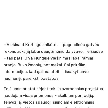
– Viešinant Kretingos aikštės ir pagrindinės gatvės
rekonstrukciją labai daug žmonių dalyvavo, Telšiuose
– tas pats. O va Plungėje viešinimas labai ramiai
praėjo. Buvo žmonių, bet mažai. Gal pritrūko
informacijos, kad galima ateiti ir išsakyt savo
nuomonę, pareikšti pastabas.
Telšiuose pristatinėjant tokius svarbesnius projektus
naudojam visas priemones – skelbiam per radiją,
televiziją, vietos spaudoj, siunčiam elektroninius