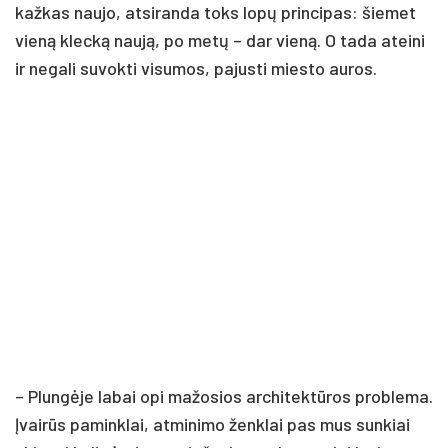
kažkas naujo, atsiranda toks lopų principas: šiemet
vieną klecką naują, po metų – dar vieną. O tada ateini
ir negali suvokti visumos, pajusti miesto auros.
– Plungėje labai opi mažosios architektūros problema.
Įvairūs paminklai, atminimo ženklai pas mus sunkiai