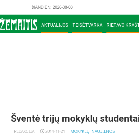
ŠIANDIEN: 2026-08-08
AKTUALIJOS
TEISĖTVARKA
RIETAVO KRAŠ
Šventė trijų mokyklų studenta
REDAKCIJA
2014-11-21
MOKYKLŲ NAUJIENOS