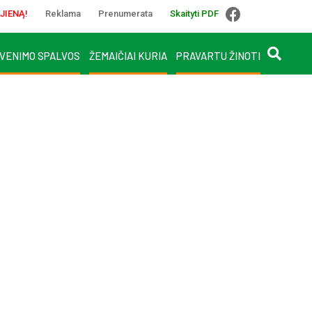
JIENĄ!
Reklama
Prenumerata
Skaityti PDF
VENIMO SPALVOS
ŽEMAIČIAI KURIA
PRAVARTU ŽINOTI