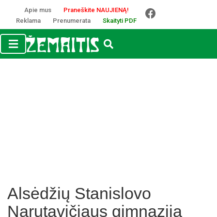
Apie mus
Praneškite NAUJIENĄ!
Reklama
Prenumerata
Skaityti PDF
Alsėdžių Stanislovo
Narutavičiaus gimnazija